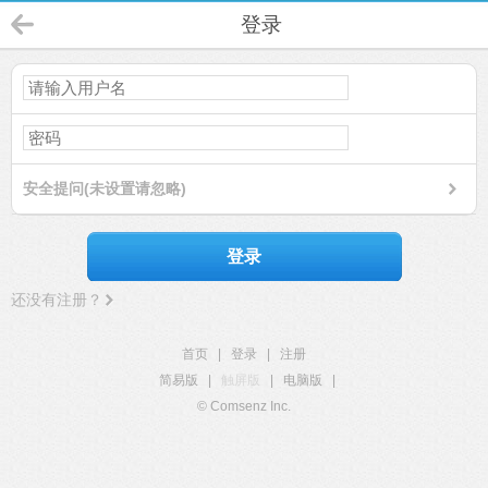
登录
安全提问(未设置请忽略)
登录
还没有注册？
首页
|
登录
|
注册
简易版
|
触屏版
|
电脑版
|
© Comsenz Inc.