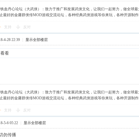
】铁血丹心论坛（大武侠）：致力于推广和发展武侠文化，让我们一起努力，做全球最
止最好的金庸群侠传MOD游戏交流论坛，各种经典武侠游戏等你来玩，各种开源制
支持
反对
-4-28 22:39
|
显示全部楼层
好东西，看看
】铁血丹心论坛（大武侠）：致力于推广和发展武侠文化，让我们一起努力，做全球最
止最好的金庸群侠传MOD游戏交流论坛，各种经典武侠游戏等你来玩，各种开源制
支持
反对
-5-6 05:22
|
显示全部楼层
切勿传播