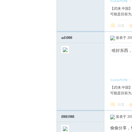
【武侠.中国
可能是目前为
回复
ad1000
发表于 2018
啥
【武侠.中国
可能是目前为
回复
ff881988
发表于 2018
偷偷分享，