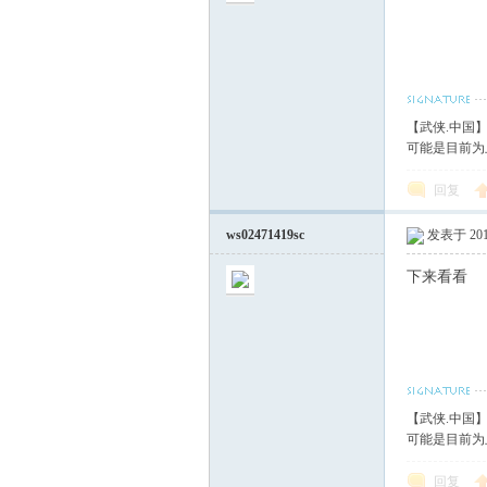
【武侠.中国
可能是目前为
回复
ws02471419sc
发表于 2018
下来
【武侠.中国
可能是目前为
回复