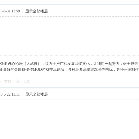
-5-31 15:59
|
显示全部楼层
】铁血丹心论坛（大武侠）：致力于推广和发展武侠文化，让我们一起努力，做全球最
止最好的金庸群侠传MOD游戏交流论坛，各种经典武侠游戏等你来玩，各种开源制
支持
反对
-6-22 13:11
|
显示全部楼层