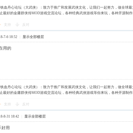
】铁血丹心论坛（大武侠）：致力于推广和发展武侠文化，让我们一起努力，做全球最
止最好的金庸群侠传MOD游戏交流论坛，各种经典武侠游戏等你来玩，各种开源制
支持
反对
-7-6 18:52
|
显示全部楼层
在用的
】铁血丹心论坛（大武侠）：致力于推广和发展武侠文化，让我们一起努力，做全球最
止最好的金庸群侠传MOD游戏交流论坛，各种经典武侠游戏等你来玩，各种开源制
支持
反对
-8-31 18:42
|
显示全部楼层
好不好用