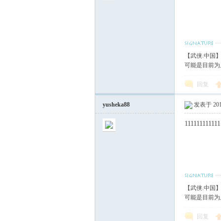
【武侠.中国
可能是目前为
回复
yusheka88
发表于 2018
111111111111
【武侠.中国
可能是目前为
回复