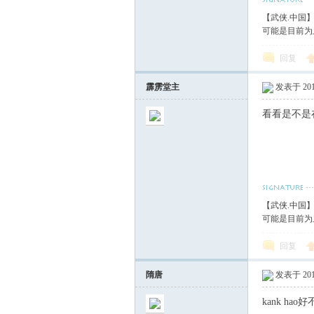
【武侠.中国
可能是目前为
回复
霹雳堂主
发表于 2018
看看是不是
【武侠.中国
可能是目前为
回复
隋唐
发表于 2018
kank hao