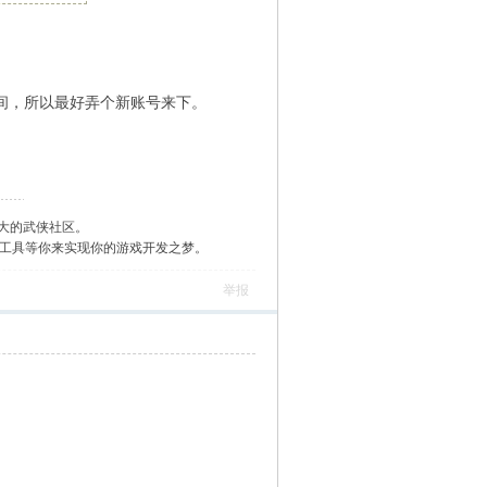
间，所以最好弄个新账号来下。
大的武侠社区。
作工具等你来实现你的游戏开发之梦。
举报