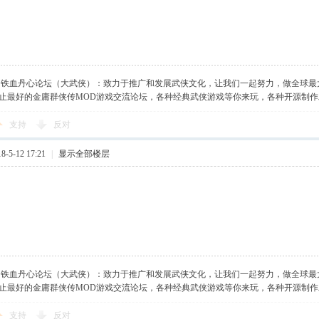
】铁血丹心论坛（大武侠）：致力于推广和发展武侠文化，让我们一起努力，做全球最
止最好的金庸群侠传MOD游戏交流论坛，各种经典武侠游戏等你来玩，各种开源制
支持
反对
-5-12 17:21
|
显示全部楼层
看看
】铁血丹心论坛（大武侠）：致力于推广和发展武侠文化，让我们一起努力，做全球最
止最好的金庸群侠传MOD游戏交流论坛，各种经典武侠游戏等你来玩，各种开源制
支持
反对