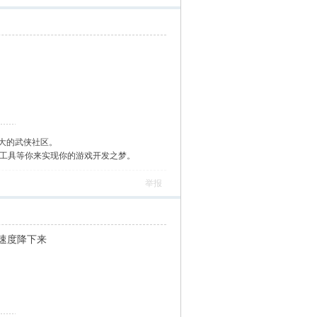
大的武侠社区。
作工具等你来实现你的游戏开发之梦。
举报
速度降下来