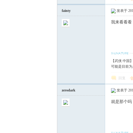
fainty
发表于 2018
我来看看看
【武侠.中国
可能是目前为
回复
zerodark
发表于 2018
就是那个吗