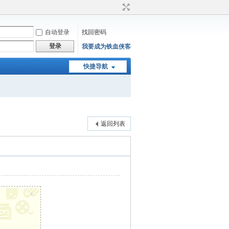
自动登录
找回密码
登录
我要成为铁血侠客
快捷导航
返回列表
x