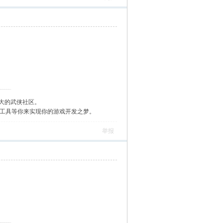
大的武侠社区。
作工具等你来实现你的游戏开发之梦。
举报