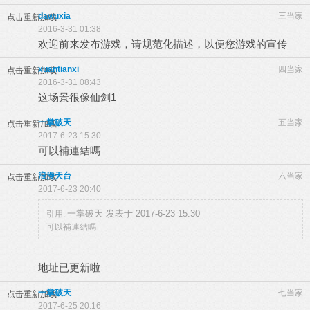
dawuxia
三当家
点击重新加载
2016-3-31 01:38
欢迎前来发布游戏，请规范化描述，以便您游戏的宣传
xuantianxi
四当家
点击重新加载
2016-3-31 08:43
这场景很像仙剑1
一掌破天
五当家
点击重新加载
2017-6-23 15:30
可以補連結嗎
浪漫天台
六当家
点击重新加载
2017-6-23 20:40
一掌破天 发表于 2017-6-23 15:30
引用:
可以補連結嗎
地址已更新啦
一掌破天
七当家
点击重新加载
2017-6-25 20:16