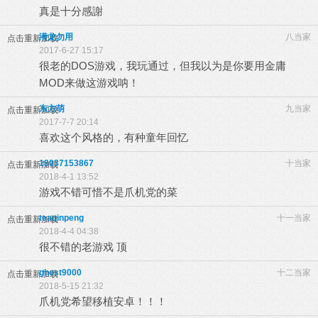
真是十分感謝
潜龙勿用
八当家
点击重新加载
2017-6-27 15:17
很老的DOS游戏，我玩通过，但我以为是你要用金庸
MOD来做这游戏呐！
东方萌
九当家
点击重新加载
2017-7-7 20:14
喜欢这个风格的，有种童年回忆
18037153867
十当家
点击重新加载
2018-4-1 13:52
游戏不错可惜不是爪机党的菜
teaqinpeng
十一当家
点击重新加载
2018-4-4 04:38
很不错的老游戏 顶
ghost9000
十二当家
点击重新加载
2018-5-15 21:32
爪机党希望移植安卓！！！