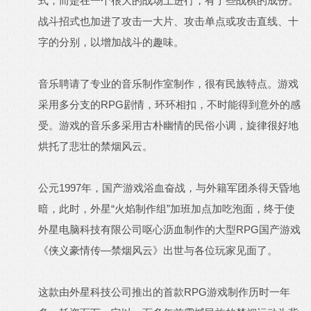
式，而是在一个很大的战场上进行，有了些战棋的成份。
战斗招式也加进了攻击一大片、攻击单点或攻击直线、十
字的分别，以增加战斗的趣味。
音乐聘请了专业的音乐制作室制作，很有民族特点。游戏
采用多分支的RPG剧情，环环相扣，不时能得到意外的感
受。游戏的音乐多采用古朴幽情的民俗小调，旋律很好地
烘托了悲壮的禁烟风云。
公元1997年，国产游戏浴血奋战，与外籍军团杀得天昏地
暗，此时，外星“火焰制作组”加班加点加吃泡面，终于使
外星电脑科技有限公司呕心沥血制作的大型RPG国产游戏
《侠义豪情传—禁烟风云》出世与各位玩家见面了。
这款由外星科技公司推出的首款RPG游戏制作历时一年