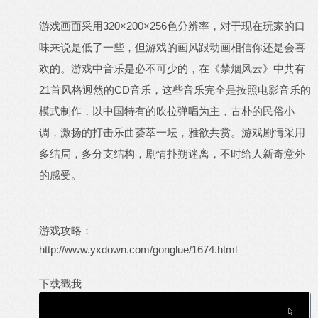
游戏画面采用320×200×256色分辨率，对于现在玩家的口
味来说是低了一些，但游戏的画风跟动画相信你还是会喜
欢的。游戏中音乐是必不可少的，在《禁烟风云》中共有
21首风格迥然的CD音乐，这些音乐完全是按照电影音乐的
模式制作，以中国特有的吹拉弹唱为主，古朴的民俗小
调，激扬的打击乐曲荟萃一坛，雅欲共赏。游戏剧情采用
多结局，多分支结构，剧情扑朔迷离，不时给人新奇意外
的感受。
游戏攻略：
http://www.yxdown.com/gonglue/1674.html
下载戳我