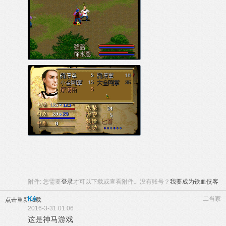
附件:
您需要
登录
才可以下载或查看附件。没有账号？
我要成为铁血侠客
KA
二当家
点击重新加载
2016-3-31 01:06
这是神马游戏