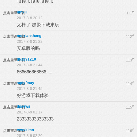
顶顶顶顶顶顶顶顶
nfnkill
#
点击重新加载
111
2017-8-8 20:12
太棒了 趕緊下載來玩
meixiansheng
#
点击重新加载
112
2017-8-8 21:22
安卓版的吗
q63191210
#
点击重新加载
113
2017-8-8 21:44
666666666666.....
sqdyfmay
#
点击重新加载
114
2017-8-8 21:45
好游戏下载体验
dqaews
#
点击重新加载
115
2017-8-9 01:17
233333333333333
cxvvkimo
#
点击重新加载
116
2017-8-9 02:20