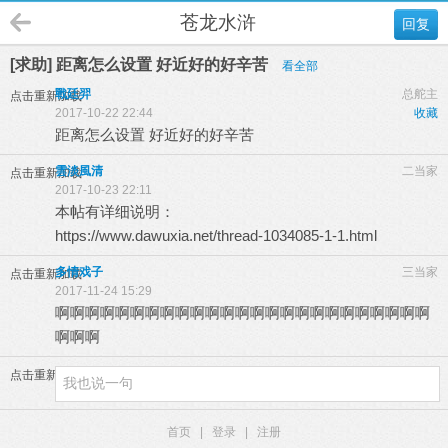
苍龙水浒
回复
[求助] 距离怎么设置 好近好的好辛苦
看全部
戰廷羿
总舵主
点击重新加载
2017-10-22 22:44
收藏
距离怎么设置 好近好的好辛苦
雲淡風清
二当家
点击重新加载
2017-10-23 22:11
本帖有详细说明：
https://www.dawuxia.net/thread-1034085-1-1.html
多情戏子
三当家
点击重新加载
2017-11-24 15:29
啊啊啊啊啊啊啊啊啊啊啊啊啊啊啊啊啊啊啊啊啊啊啊啊啊
啊啊啊
点击重新加载
首页
|
登录
|
注册