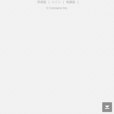
简易版
|
触屏版
|
电脑版
|
© Comsenz Inc.