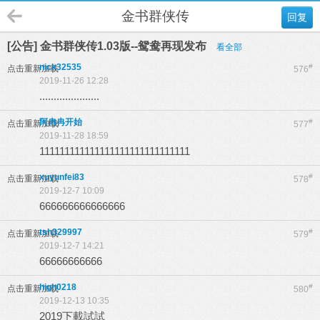
金书群侠传
回复
[公告] 金书群侠传1.03版--鸳鸯再现发布
看全部
nick32535
#
点击重新加载
576
2019-11-26 12:28
.....................
阿冉冉开始
#
点击重新加载
577
2019-11-28 18:59
111111111111111111111111111111
xuyunfei83
#
点击重新加载
578
2019-12-7 10:09
666666666666666
tsh329997
#
点击重新加载
579
2019-12-7 14:21
66666666666
high0218
#
点击重新加载
580
2019-12-13 10:35
2019下載試試