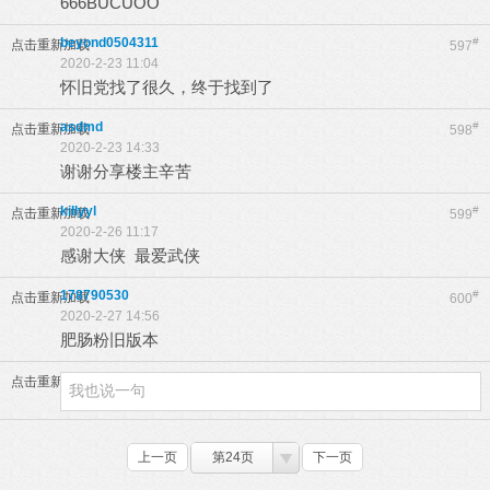
666BUCUOO
beyond0504311
#
点击重新加载
597
2020-2-23 11:04
怀旧党找了很久，终于找到了
asdmd
#
点击重新加载
598
2020-2-23 14:33
谢谢分享楼主辛苦
killyyl
#
点击重新加载
599
2020-2-26 11:17
感谢大侠 最爱武侠
178790530
#
点击重新加载
600
2020-2-27 14:56
肥肠粉旧版本
点击重新加载
上一页
第24页
下一页