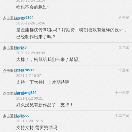
2020-12-24 15:14
啥也不会的飘过~
perry0304
八当家
点击重新加载
2020-12-26 14:56
是金庸群侠传3D版吗？好期待，特别喜欢有这样的设计，
已经制作出来了吗？
sdcxb
九当家
点击重新加载
2020-12-29 09:39
太棒了，松鼠给我们带来了希望。
oscar8531
十当家
点击重新加载
2021-1-7 16:07
支持一下大神! 非常期待啊
langlang520
十一当家
点击重新加载
2021-1-12 00:21
好久没见有新作品了，支持！
boluocc
十二当家
点击重新加载
2021-1-20 15:15
支持支持 需要赞助吗