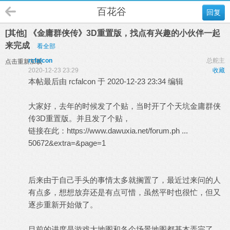
百花谷
回复
[其他] 《金庸群侠传》3D重置版，找点有兴趣的小伙伴一起
来完成
看全部
rcfalcon
总舵主
点击重新加载
2020-12-23 23:29
收藏
本帖最后由 rcfalcon 于 2020-12-23 23:34 编辑
大家好，去年的时候发了个贴，当时开了个天坑金庸群侠
传3D重置版。并且发了个贴，
链接在此：
https://www.dawuxia.net/forum.ph ...
50672&extra=&page=1
后来由于自己手头的事情太多就搁置了，最近过来问的人
有点多，想想放弃还是有点可惜，虽然平时也很忙，但又
逐步重新开始做了。
目前的进度是游戏大地图和各个场景地图都基本弄完了，