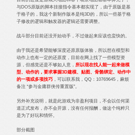
与DOS原版的脚本挂接指令基本都实现了，由于原版是基
于格子的，我这个新制作版本是纯3D的，所以一些基于格
子修改的逻辑和触发器的逻辑还需要调整。
战斗部分目前还没开始动手，不过做起来应该也蛮快的。
由于我还是希望能够深度还原原版体验，所以想在模型和
动作上也有一定的还原度，目前在网上找了一些模型资
源，但感觉还是不够如人意，
所以现在找人能一起来做模
型、动作的，要求掌握3D建模、贴图、骨骼绑定、动作中
的一项或多项技巧
，可以联系我，QQ：10769645，麻烦
备注 “参与金庸群侠传重置版”。
另外补充说明，就是此游戏为非盈利项目，不会以任何渠
道正式发布，亦不会开源，没有任何报酬，做这个纯粹只
是为了好玩和情怀。
部分截图