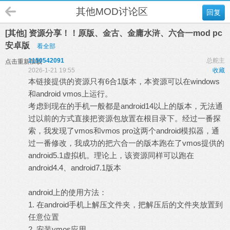
其他MOD讨论区
回复
[其他] 资源分享！！原版、金古、金庸水浒、六合一mod pc
安卓版
看全部
1150542091
总舵主
点击重新加载
2026-1-21 19:55
收藏
本链接提供的资源只有6合1版本，本资源可以在windows
和android vmos上运行。
考虑到现在的手机一般都是android14以上的版本，无法通
过以前的方式直接把资源包放置在根目录下。经过一番探
索，我发现了vmos和vmos pro这两个android模拟器，通
过一番修改，我成功的把六合一的版本跑在了vmos提供的
android5.1虚拟机。理论上，该资源同样可以跑在
android4.4、android7.1版本
android上的使用方法：
1. 在android手机上解压文件夹，把解压后的文件夹放置到
任意位置
2. 安装vmos应用