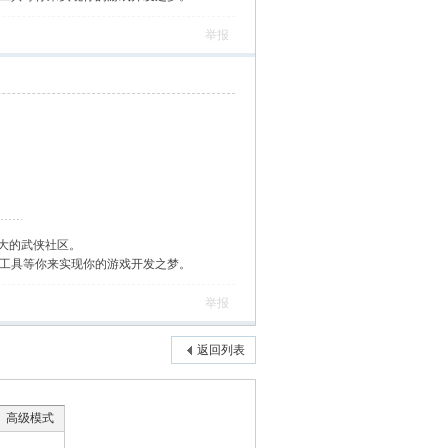
举报
大的武侠社区。
作工具等你来实现你的游戏开发之梦。
举报
返回列表
高级模式