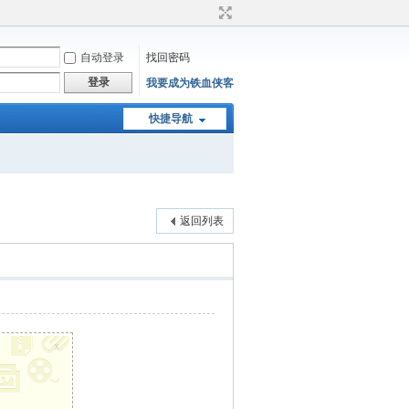
自动登录
找回密码
登录
我要成为铁血侠客
快捷导航
返回列表
x