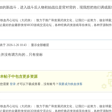
加的新战斗，进入战斗后人物初始战位是背对背的，现我想把他们调成面
】铁血丹心论坛（大武侠）：致力于推广和发展武侠文化，让我们一起努力，做全球最
止最好的金庸群侠传MOD游戏交流论坛，各种经典武侠游戏等你来玩，各种开源制
于 2026-1-26 10:43
|
显示全部楼层
中好象并没有调方向的，只有坐标
本帖子中包含更多资源
您需要
登录
才可以下载或查看，没有账号？
我要成为铁血侠客
】铁血丹心论坛（大武侠）：致力于推广和发展武侠文化，让我们一起努力，做全球最
止最好的金庸群侠传MOD游戏交流论坛，各种经典武侠游戏等你来玩，各种开源制