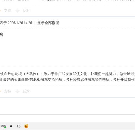
支持
反对
于 2026-1-26 14:26
|
显示全部楼层
贴
】铁血丹心论坛（大武侠）：致力于推广和发展武侠文化，让我们一起努力，做全球最
止最好的金庸群侠传MOD游戏交流论坛，各种经典武侠游戏等你来玩，各种开源制
支持
反对