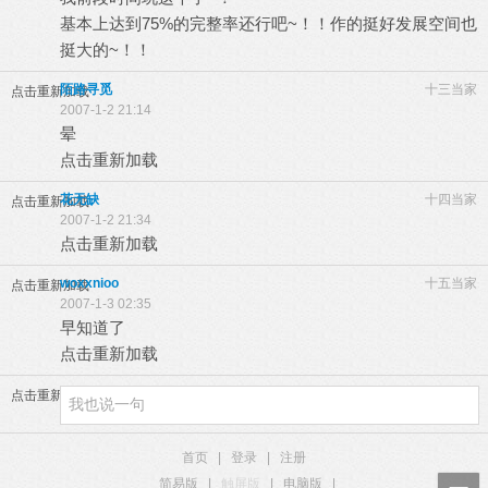
基本上达到75%的完整率还行吧~！！作的挺好发展空间也
挺大的~！！
陌路寻觅
十三当家
点击重新加载
2007-1-2 21:14
晕
点击重新加载
花无缺
十四当家
点击重新加载
2007-1-2 21:34
点击重新加载
woxxnioo
十五当家
点击重新加载
2007-1-3 02:35
早知道了
点击重新加载
点击重新加载
首页
|
登录
|
注册
简易版
|
触屏版
|
电脑版
|