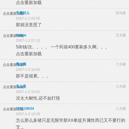
点击重新加载
不是好人
四当家
点击重新加载
2007-1-2 02:05
那就没意思了
jinjiaju
五当家
点击重新加载
2007-1-2 07:13
5块钱/次。。。。
一个药就400要刷多久啊。。。
点击重新加载
飛少爺
六当家
点击重新加载
2007-1-2 10:00
那不是很累。。。
无人是
七当家
点击重新加载
2007-1-2 10:01
没太大耐性,还不如打怪
170110634
八当家
点击重新加载
2007-1-2 15:29
怎么那么多猪只是无限学那XX拳提升属性而已又不要打的
艾...