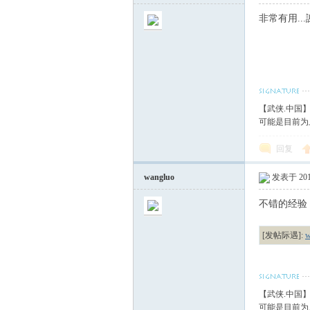
非常有用...
【武侠.中国
可能是目前为
回复
wangluo
发表于 2010
不错的经验
[发帖际遇]:
【武侠.中国
可能是目前为