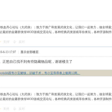
】铁血丹心论坛（大武侠）：致力于推广和发展武侠文化，让我们一起努力，做全球最
止最好的金庸群侠传MOD游戏交流论坛，各种经典武侠游戏等你来玩，各种开源制
支持
反对
-6-13 17:07
|
显示全部楼层
。正愁自己找不到有些隐藏物品呢，谢谢楼主了
yyzjjshb跟韦小宝赌钱，识破千术，韦小宝乖乖奉上银两12两。
】铁血丹心论坛（大武侠）：致力于推广和发展武侠文化，让我们一起努力，做全球最
止最好的金庸群侠传MOD游戏交流论坛，各种经典武侠游戏等你来玩，各种开源制
支持
反对