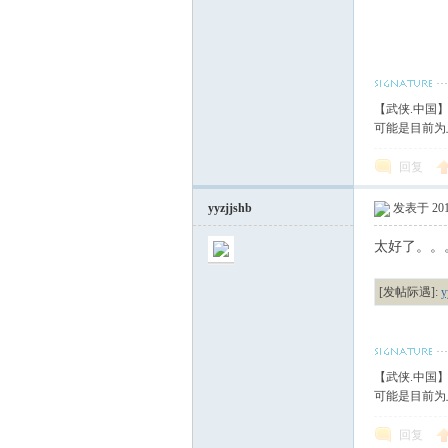
【武侠.中国
可能是目前为
回复
yyzjjshb
发表于 2010
太好了。。
[发帖际遇]:
【武侠.中国
可能是目前为
回复