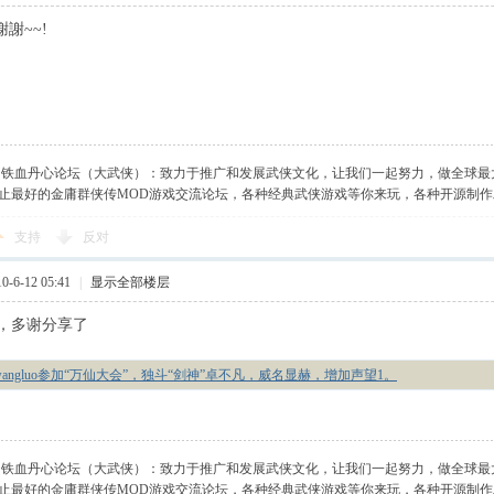
謝謝~~!
】铁血丹心论坛（大武侠）：致力于推广和发展武侠文化，让我们一起努力，做全球最
止最好的金庸群侠传MOD游戏交流论坛，各种经典武侠游戏等你来玩，各种开源制
支持
反对
-6-12 05:41
|
显示全部楼层
，多谢分享了
wangluo参加“万仙大会”，独斗“剑神”卓不凡，威名显赫，增加声望1。
】铁血丹心论坛（大武侠）：致力于推广和发展武侠文化，让我们一起努力，做全球最
止最好的金庸群侠传MOD游戏交流论坛，各种经典武侠游戏等你来玩，各种开源制