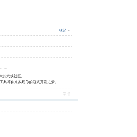
收起
大的武侠社区。
作工具等你来实现你的游戏开发之梦。
举报