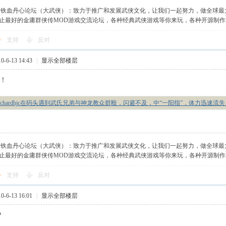
】铁血丹心论坛（大武侠）：致力于推广和发展武侠文化，让我们一起努力，做全球最
止最好的金庸群侠传MOD游戏交流论坛，各种经典武侠游戏等你来玩，各种开源制
支持
反对
-6-13 14:43
|
显示全部楼层
目！
richardhjc在码头遇到武氏兄弟与神龙教众群殴，闪避不及，中“一阳指”，体力迅速
】铁血丹心论坛（大武侠）：致力于推广和发展武侠文化，让我们一起努力，做全球最
止最好的金庸群侠传MOD游戏交流论坛，各种经典武侠游戏等你来玩，各种开源制
支持
反对
-6-13 16:01
|
显示全部楼层
?