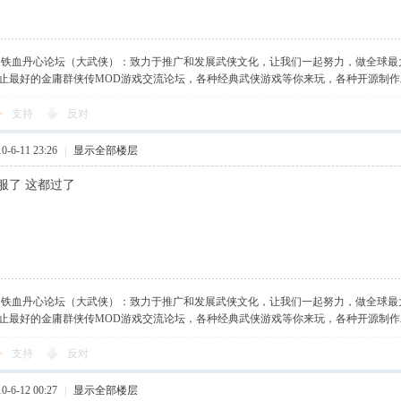
】铁血丹心论坛（大武侠）：致力于推广和发展武侠文化，让我们一起努力，做全球最
止最好的金庸群侠传MOD游戏交流论坛，各种经典武侠游戏等你来玩，各种开源制
支持
反对
-6-11 23:26
|
显示全部楼层
我服了 这都过了
】铁血丹心论坛（大武侠）：致力于推广和发展武侠文化，让我们一起努力，做全球最
止最好的金庸群侠传MOD游戏交流论坛，各种经典武侠游戏等你来玩，各种开源制
支持
反对
-6-12 00:27
|
显示全部楼层