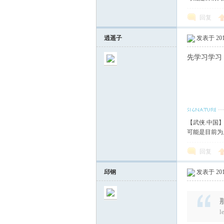
回复
逍遥子
发表于 2010
先学习学习
【武侠.中国
可能是目前为
回复
邱钢
发表于 2010
l