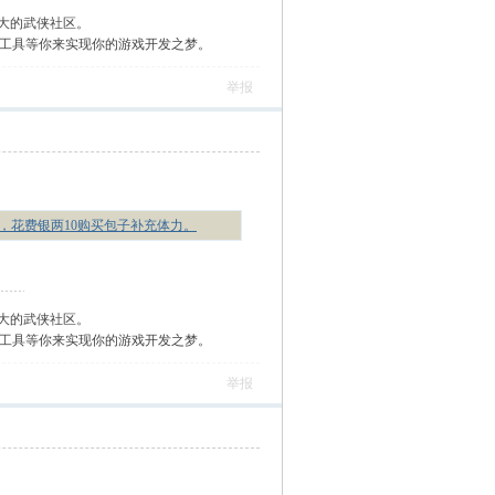
大的武侠社区。
作工具等你来实现你的游戏开发之梦。
举报
流失，花费银两10购买包子补充体力。
大的武侠社区。
作工具等你来实现你的游戏开发之梦。
举报