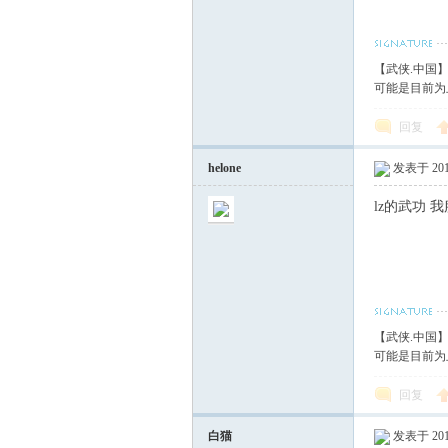
【武侠.中国
可能是目前为
回复
helone
发表于 2010
lz的武功 
【武侠.中国
可能是目前为
回复
白猫
发表于 2010