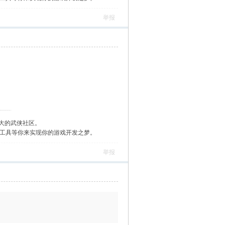
举报
大的武侠社区。
作工具等你来实现你的游戏开发之梦。
举报