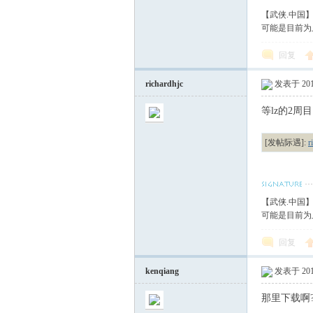
【武侠.中国
可能是目前为
回复
richardhjc
发表于 2010
等lz的2周
[发帖际遇]:
【武侠.中国
可能是目前为
回复
kenqiang
发表于 2010
那里下载啊