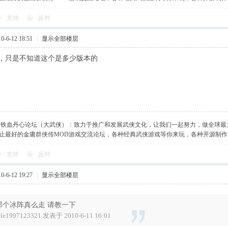
支持
反对
-6-12 18:51
|
显示全部楼层
，只是不知道这个是多少版本的
】铁血丹心论坛（大武侠）：致力于推广和发展武侠文化，让我们一起努力，做全球最
止最好的金庸群侠传MOD游戏交流论坛，各种经典武侠游戏等你来玩，各种开源制
支持
反对
-6-12 19:27
|
显示全部楼层
那个冰阵真么走 请教一下
ele1997123321 发表于 2010-6-11 16:01