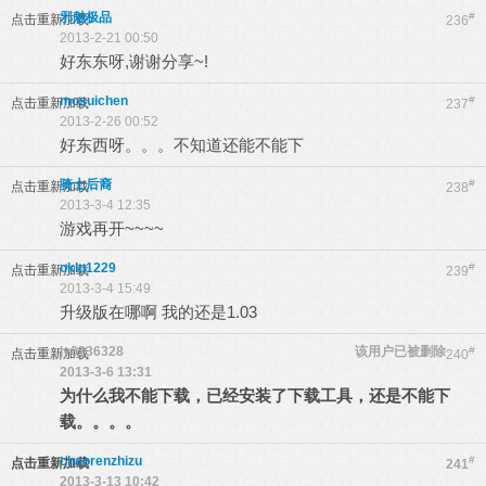
邪魅极品
#
点击重新加载
236
2013-2-21 00:50
好东东呀,谢谢分享~!
mosuichen
#
点击重新加载
237
2013-2-26 00:52
好东西呀。。。不知道还能不能下
骑士后裔
#
点击重新加载
238
2013-3-4 12:35
游戏再开~~~~
oklp1229
#
点击重新加载
239
2013-3-4 15:49
升级版在哪啊 我的还是1.03
jy0236328
该用户已被删除
#
点击重新加载
240
2013-3-6 13:31
为什么我不能下载，已经安装了下载工具，还是不能下
载。。。。
chaorenzhizu
#
点击重新加载
241
2013-3-13 10:42