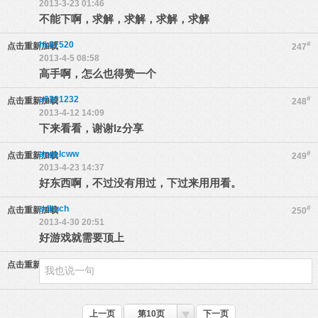
2013-3-23 01:46
不能下啊，求解，求解，求解，求解
hk87520
#
点击重新加载
247
2013-4-5 08:58
高手啊，怎么也得赞一个
a6301232
#
点击重新加载
248
2013-4-12 14:09
下来看看，谢谢lz分享
angelcww
#
点击重新加载
249
2013-4-23 14:37
好东西啊，不过没有用过，下过来用用看。
sdhuch
#
点击重新加载
250
2013-4-30 20:51
好游戏就需要顶上
点击重新加载
上一页
第10页
下一页