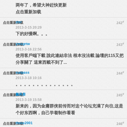
两年了，希望大神赶快更新
点击重新加载
ztsr
#
点击重新加载
242
2013-3-15 20:29
下的好慢啊。。。
ymsgrtw
#
点击重新加载
243
2013-3-16 22:56
使用客戶端下載 說此連結非法 根本沒法載 論壇的115又把
分享關了 這東西載不到了...
sunpass
#
点击重新加载
244
2013-3-18 10:16
。。。。。。。。。。。。。。
飙风客
#
点击重新加载
245
2013-3-19 15:58
新来的，因为金庸群侠前传而对这个论坛充满了向往,这是
个好东西啊，自己学着制作看看
those2001
#
点击重新加载
246