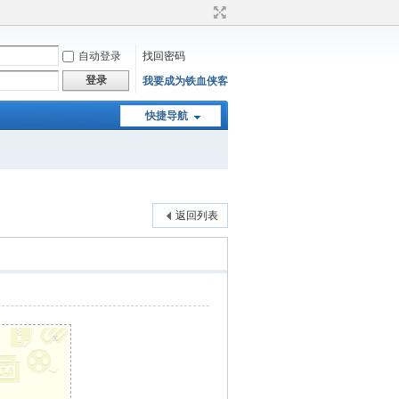
自动登录
找回密码
登录
我要成为铁血侠客
快捷导航
返回列表
x