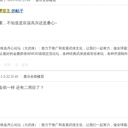
于 2011-5-22 21:09
|
显示全部楼层
雳堂主
的帖子
案，不知道是应该高兴还是桑心~
】铁血丹心论坛（大武侠）：致力于推广和发展武侠文化，让我们一起努力，做全球最
止最好的金庸群侠传MOD游戏交流论坛，各种经典武侠游戏等你来玩，各种开源制
支持
反对
-5-22 21:41
|
显示全部楼层
金前一样 还有二周目了？
】铁血丹心论坛（大武侠）：致力于推广和发展武侠文化，让我们一起努力，做全球最