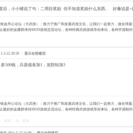
度后，小小猪说了句：二周目奖励 但不知道奖励什么东西。 好像说是+
】铁血丹心论坛（大武侠）：致力于推广和发展武侠文化，让我们一起努力，做全球最
止最好的金庸群侠传MOD游戏交流论坛，各种经典武侠游戏等你来玩，各种开源制
-5-22 20:59
|
显示全部楼层
多500钱，兵器值各加1，攻防轻加3
】铁血丹心论坛（大武侠）：致力于推广和发展武侠文化，让我们一起努力，做全球最
止最好的金庸群侠传MOD游戏交流论坛，各种经典武侠游戏等你来玩，各种开源制
支持
反对