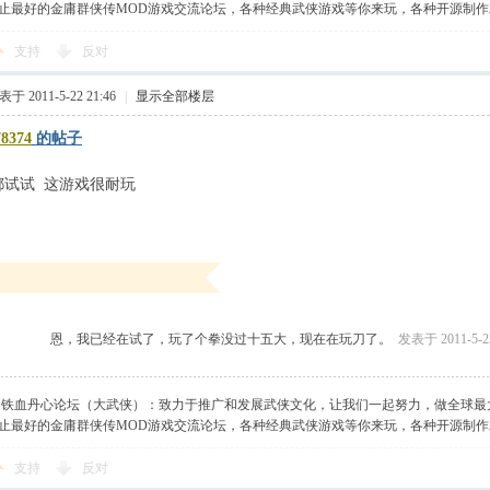
止最好的金庸群侠传MOD游戏交流论坛，各种经典武侠游戏等你来玩，各种开源制
支持
反对
于 2011-5-22 21:46
|
显示全部楼层
78374
的帖子
都试试 这游戏很耐玩
恩，我已经在试了，玩了个拳没过十五大，现在在玩刀了。
发表于 2011-5-22
】铁血丹心论坛（大武侠）：致力于推广和发展武侠文化，让我们一起努力，做全球最
止最好的金庸群侠传MOD游戏交流论坛，各种经典武侠游戏等你来玩，各种开源制
支持
反对