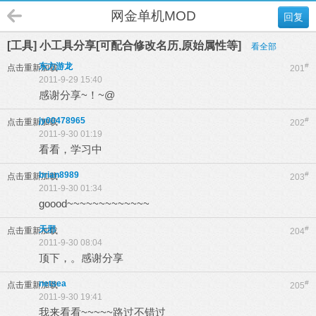
网金单机MOD
回复
[工具] 小工具分享[可配合修改名历,原始属性等]
看全部
东方游龙
#
点击重新加载
201
2011-9-29 15:40
感谢分享~！~@
jy00478965
#
点击重新加载
202
2011-9-30 01:19
看看，学习中
brian8989
#
点击重新加载
203
2011-9-30 01:34
goood~~~~~~~~~~~~~
天邪
#
点击重新加载
204
2011-9-30 08:04
顶下，。感谢分享
netsea
#
点击重新加载
205
2011-9-30 19:41
我来看看~~~~~路过不错过