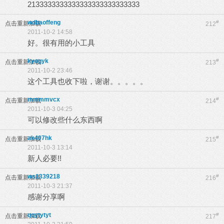
2133333333333333333333333333
wdbaoffeng
#
点击重新加载
212
2011-10-2 14:58
好。很有用的小工具
kyogyk
#
点击重新加载
213
2011-10-2 23:46
这个工具也收下啦，谢谢。。。。。
mmmmvcx
#
点击重新加载
214
2011-10-3 04:25
可以修改些什么东西啊
ak407hk
#
点击重新加载
215
2011-10-3 13:14
新人必要!!
ws1339218
#
点击重新加载
216
2011-10-3 21:37
感谢分享啊
qqytytyt
#
点击重新加载
217