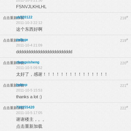
2011-10-3 21:50
FSNVJLKHLHL
yk520122
#
点击重新加载
218
2011-10-3 22:12
这个东西好啊
pallage
#
点击重新加载
219
2011-10-4 21:09
dddddddddddddddddddddddd
zhangxisheng
#
点击重新加载
220
2011-10-5 09:52
太好了，感谢！！！！！！！！！！！！！！！
jydeep
#
点击重新加载
221
2011-10-5 15:53
thanks a lot :)
739355420
#
点击重新加载
222
2011-10-5 17:05
谢谢楼主，。。
点击重新加载