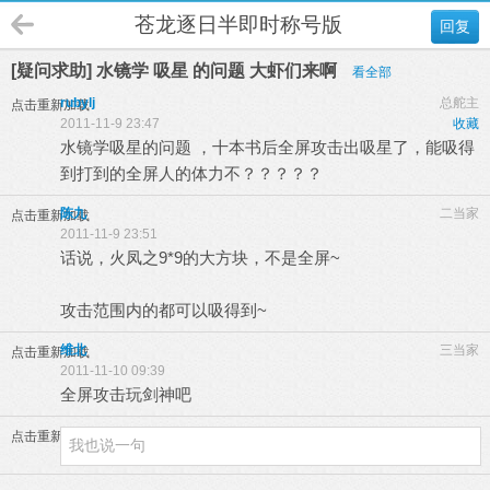
苍龙逐日半即时称号版
回复
[疑问求助] 水镜学 吸星 的问题 大虾们来啊
看全部
rubylj
总舵主
点击重新加载
2011-11-9 23:47
收藏
水镜学吸星的问题 ，十本书后全屏攻击出吸星了，能吸得
到打到的全屏人的体力不？？？？？
陈九
二当家
点击重新加载
2011-11-9 23:51
话说，火凤之9*9的大方块，不是全屏~
攻击范围内的都可以吸得到~
维北
三当家
点击重新加载
2011-11-10 09:39
全屏攻击玩剑神吧
点击重新加载