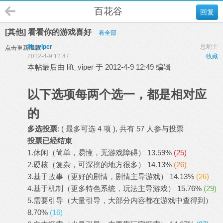
百花谷
回复
[其他] 看看你的游戏喜好
看全部
lift_viper
总舵主
点击重新加载
2012-4-9 12:47
收藏
本帖最后由 lift_viper 于 2012-4-9 12:49 编辑
以下选项每两个选一，都是相对应
的
多选投票
: ( 最多可选 4 项 ), 共有 57 人参与投票
投票已经结束
1.休闲（简单，易懂，无游戏障碍）
13.59%
(25)
2.硬核（复杂，可深挖的地方很多）
14.13%
(26)
3.基于故事（更好的剧情，剧情主导游戏）
14.13%
(26)
4.基于机制（更多特色系统，玩法主导游戏）
15.76%
(29)
5.需要引导（大量引导，大部分内容都在游戏中查得到）
8.70%
(16)