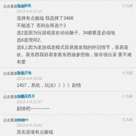
无心和尚
六当家
点击重新加载
2012-4-9 17:15
选择有点极端 我选择了3468
不能选了 否则会再选个2
选2是因为玩游戏喜欢动动脑子。34都要是必须地
选6道理同2。
选8上因为老游戏老模式容易激发我的怀旧情节，容易喜
欢。新东西我容易拿新东西做参照物，除非很出采 要不难
有爱
吞天灭地
七当家
点击重新加载
2012-4-9 20:55
1457，系统，玩法》》》》剧情
木槿花西月
八当家
点击重新加载
2012-4-9 21:37
剧情吧~~~~~~~
jesoen
九当家
点击重新加载
2012-4-9 23:02
其实选项有点极端