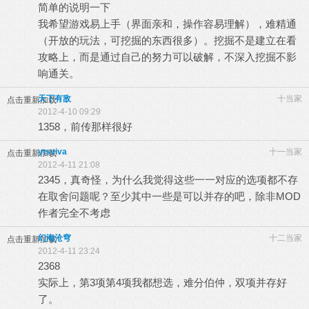
简单的说明一下
我希望游戏易上手（界面亲和，操作容易理解），难精通
（开放的玩法，可挖掘的东西很多）。挖掘不是建立在看
攻略上，而是通过自己的努力可以破解，不深入挖掘不影
响通关。
天下有敌
十当家
点击重新加载
2012-4-10 09:29
1358，前传那样很好
ytsviva
十一当家
点击重新加载
2012-4-11 21:08
2345，真奇怪，为什么我觉得这些一一对应的选项都不存
在取舍问题呢？至少其中一些是可以并存的吧，除非MOD
作者完全不考虑
幻海沧穹
十二当家
点击重新加载
2012-4-11 23:24
2368
实际上，第3项第4项我都想选，难分伯仲，双项并存好
了。