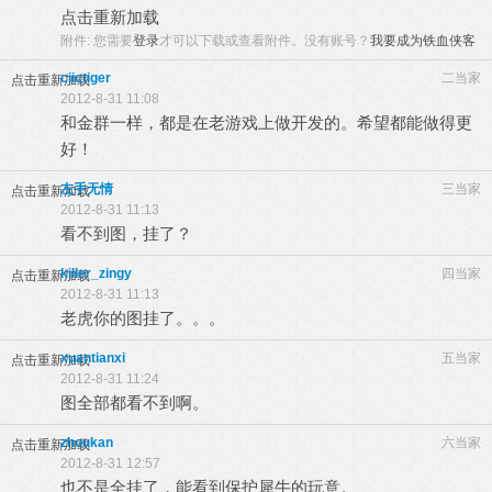
点击重新加载
附件:
您需要
登录
才可以下载或查看附件。没有账号？
我要成为铁血侠客
ciictiger
二当家
点击重新加载
2012-8-31 11:08
和金群一样，都是在老游戏上做开发的。希望都能做得更
好！
左手无情
三当家
点击重新加载
2012-8-31 11:13
看不到图，挂了？
killer_zingy
四当家
点击重新加载
2012-8-31 11:13
老虎你的图挂了。。。
xuantianxi
五当家
点击重新加载
2012-8-31 11:24
图全部都看不到啊。
zhoukan
六当家
点击重新加载
2012-8-31 12:57
也不是全挂了，能看到保护犀牛的玩意。