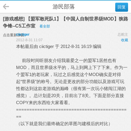
游民部落
回复
[游戏感想] 【盟军敢死队1】【中国人自制世界级MOD】狭路
争锋--C5工作室
看全部
ciictiger
总舵主
点击重新加载
2012-8-31 11:07
收藏
本帖最后由 ciictiger 于 2012-8-31 16:19 编辑
前段时间听朋友介绍我最爱之一的盟军1居然也有
MOD，而且世界级水平的，马上到网上下了下来。作为一
个盟军1的老玩家，玩过之后感觉这个MOD确实是对得
起“世界级”的称号。无论是更改的部分功能以及游戏可玩
性都达到这款老游戏的巅峰（很有第一次玩小猪闯江湖的
感觉）。总计划是20关，目前出了8关。下面是部分直接
COPY来的东西给大家看看。
==========================================
==
（以下就是我们最终确定的草图与建模后的对比）