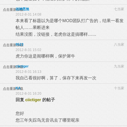
凶神恶煞
七当家
点击重新加载
2012-8-31 14:08
本来看了标题以为是哪个MOD团队打广告的，结果一看发
帖人……果断进来
结果没图，没链接，老虎你这是搞哪样……
9523
八当家
点击重新加载
2012-8-31 15:02
虎力你这是闹哪样啊，保护犀牛
ciictiger
九当家
点击重新加载
2012-8-31 16:13
我自己看很好啊，算了，保存下来再发一次
KA
十当家
点击重新加载
2012-8-31 16:20
回复
ciictiger
的帖子
您好
您三年失踪鸟无音讯去了哪里呢亲