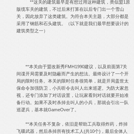
**这关的建筑最早是有想过用这种建筑，类似盟1原
版缆车关的建筑，不过后来打算在以后专门出一个雪山
关，因此放弃了这类建筑。为符合本关主题，大部分都是
采用了钢筋和石头建筑。（以下就是我们最早想要设计的
建筑类型之一）
**本关由于盟改新秀FMH1990建议，以及前面第7关
间谍开局需要及时隐蔽而产生的想法。最终设计了一个开
局的限时任务。本关的限时任务很简单，就是开局盖世太
保命令加强防卫，小兵听令去叫人出来巡逻。为防大家忽
视，还专门添加了对话设置，让玩家看到对话就要开始准
备行动。如果不及时杀掉去叫人的小兵，那就会引出一队
巡逻兵，基本就GameOver了。
**本关任务不复杂，依旧是帮助工兵取得炸药，炸掉
飞碟武器，然后杀掉所有技术工人(共10个)，最后全体人