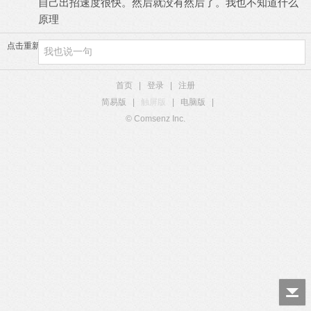
自己出招速度很快。然后就没有然后了。我也不知道什么
原理
点击重新加载
首页
|
登录
|
注册
简易版
|
触屏版
|
电脑版
|
© Comsenz Inc.