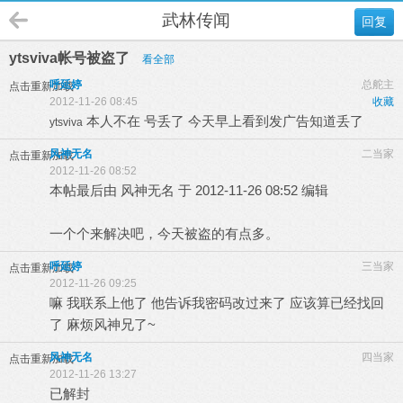
武林传闻
回复
ytsviva帐号被盗了
看全部
呼延婷
总舵主
点击重新加载
2012-11-26 08:45
收藏
本人不在 号丢了 今天早上看到发广告知道丢了
ytsviva
风神无名
二当家
点击重新加载
2012-11-26 08:52
本帖最后由 风神无名 于 2012-11-26 08:52 编辑
一个个来解决吧，今天被盗的有点多。
呼延婷
三当家
点击重新加载
2012-11-26 09:25
嘛 我联系上他了 他告诉我密码改过来了 应该算已经找回
了 麻烦风神兄了~
风神无名
四当家
点击重新加载
2012-11-26 13:27
已解封