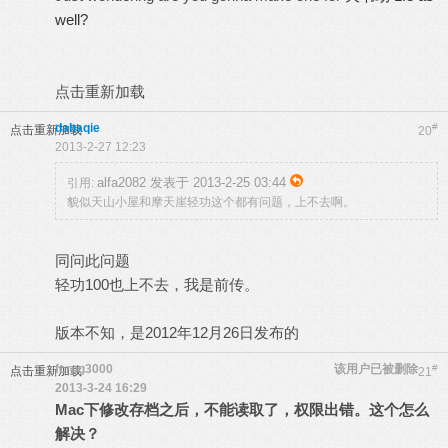
well?
点击重新加载
dahaqie
#
点击重新加载
20
2013-2-27 12:23
alfa2082 发表于 2013-2-25 03:44
引用:
貌似天山小屋和摩天崖轻功这个都有问题，上不去啊。
同问此问题
轻功100也上不去，我是前传。
版本不知，是2012年12月26日发布的
fcrpg3000
该用户已被删除
#
点击重新加载
21
2013-3-24 16:29
Mac下修改存档之后，不能读取了，权限出错。这个怎么
解决？