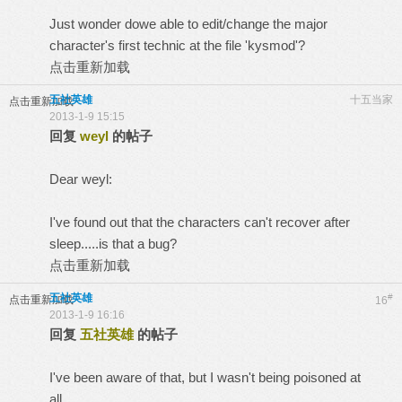
Just wonder dowe able to edit/change the major
character's first technic at the file 'kysmod'?
点击重新加载
五社英雄
十五当家
点击重新加载
2013-1-9 15:15
回复
weyl
的帖子
Dear weyl:
I've found out that the characters can't recover after
sleep.....is that a bug?
点击重新加载
五社英雄
#
点击重新加载
16
2013-1-9 16:16
回复
五社英雄
的帖子
I've been aware of that, but I wasn't being poisoned at
all.....