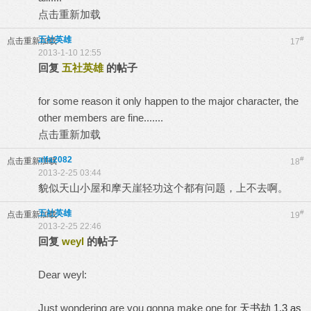
点击重新加载
五社英雄
#
点击重新加载
17
2013-1-10 12:55
回复
五社英雄
的帖子
for some reason it only happen to the major character, the
other members are fine.......
点击重新加载
alfa2082
#
点击重新加载
18
2013-2-25 03:44
貌似天山小屋和摩天崖轻功这个都有问题，上不去啊。
五社英雄
#
点击重新加载
19
2013-2-25 22:46
回复
weyl
的帖子
Dear weyl:
Just wondering are you gonna make one for
天书劫 1.3 as