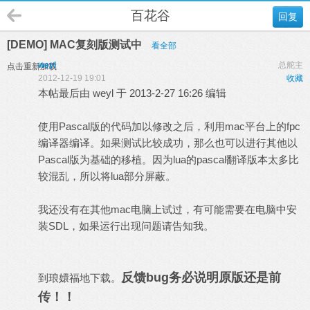
百花谷
回复
[DEMO] MAC复刻版测试中
看全部
weyl
总舵主
点击重新加载
2012-12-19 19:01
收藏
本帖最后由 weyl 于 2013-2-27 16:26 编辑
使用Pascal版的代码加以修改之后，利用mac平台上的fpc
编译器编译。如果测试比较成功，那么也可以进行其他以
Pascal版为基础的移植。因为lua的pascal翻译版本太多比
较混乱，所以将lua部分屏蔽。
我还没有在其他mac电脑上试过，有可能需要在电脑中安
装SDL，如果运行出现问题请告知我。
反馈bug务必说明原版还是前
到琅嬛福地下载。
传！！