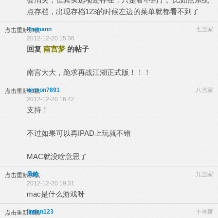
点存档，出现存档123的时候左边的菜单就都看不到了
Riemann
七当家
点击重新加载
2012-12-20 15:36
回复
南宫梦
的帖子
南宫大大，跪求再战江湖正式版！！！
winson7891
八当家
点击重新加载
2012-12-20 16:42
支持！
不过如果可以再IPAD上玩就不错
MAC就没啥意思了
风铃
九当家
点击重新加载
2012-12-20 19:31
mac是什么游戏呀
jintian123
十当家
点击重新加载