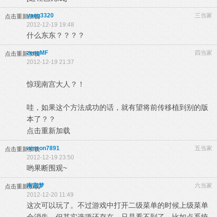
yang3320
三当家
点击重新加载
2012-12-19 19:48
什么东东？？？？
zengMF
四当家
点击重新加载
2012-12-19 21:37
惊现南宫大人？！
哇，如果这个方法成功的话，就有望将前传移植到别的版
本了？？
点击重新加载
winson7891
五当家
点击重新加载
2012-12-19 23:50
哟果断围观~
南宫梦
六当家
点击重新加载
2012-12-20 11:49
这次可以玩了。不过游戏中打开二级菜单的时候上级菜单
会消失，但其实选项还存在，只是看不到了。比如点系统