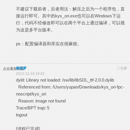
不建议下载前者，后者用法：解压之后为一个程序包，直
接运行即可。其中的kys_ori.exe也可以在Windows下运
行，代码不经修改即可以在两个平台上通过编译，可以视
为这是多平台版本。
ps：配置编译器和库实在很麻烦。
南宫梦
二当家
点击重新加载
2012-12-19 19:43
dyld: Library not loaded: /sw/lib/libSDL_ttf-2.0.0.dylib
Referenced from: /Users/yupan/Downloads/kys_ori-fpc-
noscript/kys_ori
Reason: image not found
Trace/BPT trap: 5
logout
[进程已完成]