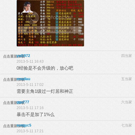
yal1972
四当家
点击重新加载
2013-5-11 16:43
0经验是不会升级的，放心吧
smallau
五当家
点击重新加载
2013-5-11 17:02
需要主角1级过一灯居和神正
ggu777
六当家
点击重新加载
2013-5-11 17:16
暴击不是加了1%么
songyc5
七当家
点击重新加载
2013-5-11 17:21