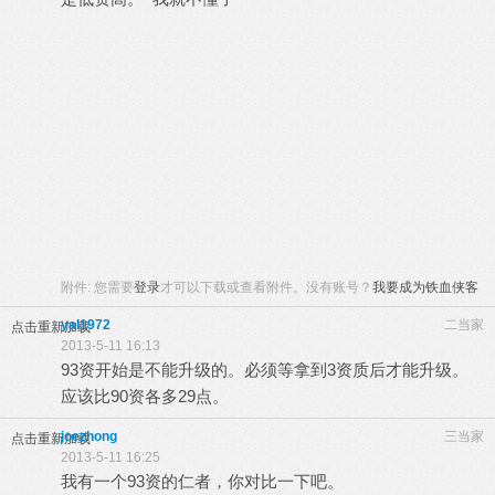
附件:
您需要
登录
才可以下载或查看附件。没有账号？
我要成为铁血侠客
yal1972
二当家
点击重新加载
2013-5-11 16:13
93资开始是不能升级的。必须等拿到3资质后才能升级。
应该比90资各多29点。
joezhong
三当家
点击重新加载
2013-5-11 16:25
我有一个93资的仁者，你对比一下吧。