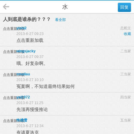
水
回复
人到底是谁杀的？？？
看全部
yishi2
总舵主
点击重新加载
2013-6-27 09:23
收藏
点击重新加载
wingsjacky
二当家
点击重新加载
2013-6-27 09:37
哦。好复杂啊。
smallau
三当家
点击重新加载
2013-6-27 10:10
冤案啊，不知道最终结果如何
yal1972
四当家
点击重新加载
2013-6-27 11:25
先顶再慢慢推论
怜残雪
五当家
点击重新加载
2013-6-27 12:34
有请夏洛克