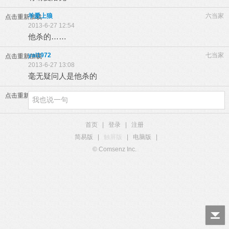
羊爱上狼
六当家
点击重新加载
2013-6-27 12:54
他杀的……
yal1972
七当家
点击重新加载
2013-6-27 13:08
毫无疑问人是他杀的
点击重新加载
首页
|
登录
|
注册
简易版
|
触屏版
|
电脑版
|
© Comsenz Inc.