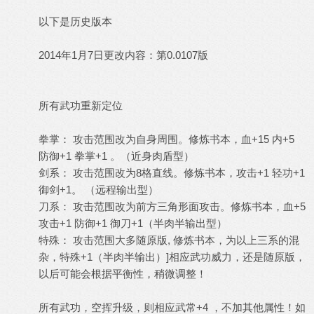
以下是历史版本
2014年1月7日更改内容：第0.0107版
所有武功重新定位
拳掌： 攻击范围改为自身周围。修炼书本，血+15 内+5
防御+1 拳掌+1 。（近身肉盾型）
剑系： 攻击范围改为8格直线。修炼书本，攻击+1 轻功+1
御剑+1。 （远程输出型）
刀系： 攻击范围改为前方三角形面攻击。修炼书本，血+5
攻击+1 防御+1 御刀+1（半肉半输出型）
特殊： 攻击范围大多随原版, 修炼书本，为以上三系的混
杂，特殊+1（半肉半输出）]相应武功威力，还是随原版，
以后可能会根据平衡性，稍微调整！
所有武功，空挥升级，则相应武常+4 ，不加其他属性！如