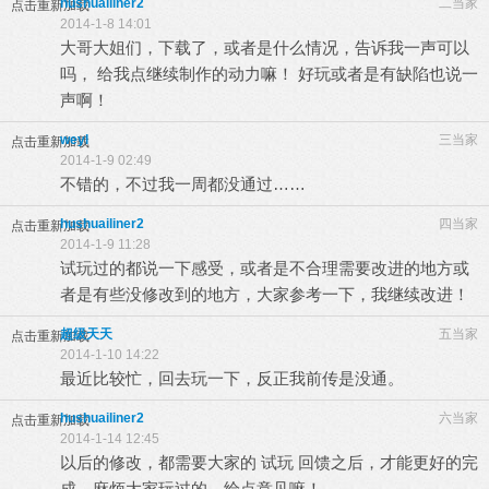
hushuailiner2
二当家
点击重新加载
2014-1-8 14:01
大哥大姐们，下载了，或者是什么情况，告诉我一声可以
吗， 给我点继续制作的动力嘛！ 好玩或者是有缺陷也说一
声啊！
weyl
三当家
点击重新加载
2014-1-9 02:49
不错的，不过我一周都没通过……
hushuailiner2
四当家
点击重新加载
2014-1-9 11:28
试玩过的都说一下感受，或者是不合理需要改进的地方或
者是有些没修改到的地方，大家参考一下，我继续改进！
超级天天
五当家
点击重新加载
2014-1-10 14:22
最近比较忙，回去玩一下，反正我前传是没通。
hushuailiner2
六当家
点击重新加载
2014-1-14 12:45
以后的修改，都需要大家的 试玩 回馈之后，才能更好的完
成，麻烦大家玩过的，给点意见嘛！