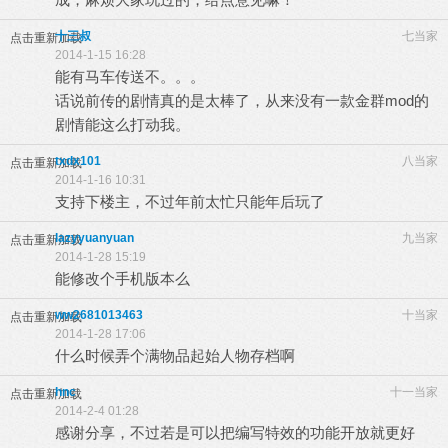
十三叔
七当家
点击重新加载
2014-1-15 16:28
能有马车传送不。。。
话说前传的剧情真的是太棒了，从来没有一款金群mod的
剧情能这么打动我。
txdx101
八当家
点击重新加载
2014-1-16 10:31
支持下楼主，不过年前太忙只能年后玩了
lazyyuanyuan
九当家
点击重新加载
2014-1-28 15:19
能修改个手机版本么
ww2681013463
十当家
点击重新加载
2014-1-28 17:06
什么时候弄个满物品起始人物存档啊
hnc
十一当家
点击重新加载
2014-2-4 01:28
感谢分享，不过若是可以把编写特效的功能开放就更好