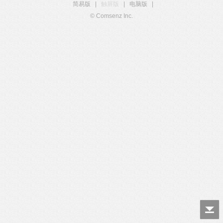
简易版
|
触屏版
|
电脑版
|
© Comsenz Inc.