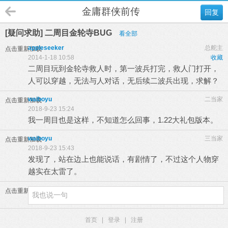
金庸群侠前传
回复
[疑问求助] 二周目金轮寺BUG
看全部
appleseeker
总舵主
点击重新加载
2014-1-18 10:58
收藏
二周目玩到金轮寺救人时，第一波兵打完，救人门打开，
人可以穿越，无法与人对话，无后续二波兵出现，求解？
waiboyu
二当家
点击重新加载
2018-9-23 15:24
我一周目也是这样，不知道怎么回事，1.22大礼包版本。
waiboyu
三当家
点击重新加载
2018-9-23 15:43
发现了，站在边上也能说话，有剧情了，不过这个人物穿
越实在太雷了。
点击重新加载
首页
|
登录
|
注册