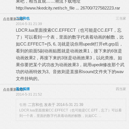
果吧，相当直观……潮流下载地址
http://www.hkedcity.net/sch_file
... 26700/727582223.rar
二宫和也
三当家
点击重新加载
2014-5-31 21:39
LDCR.lua里面搜索CC.EFFECT（也可能是CC.EFT，忘
了）可以看到一个表，里面的数字代表着动画的帧数，比
如CC.EFFECT={5, 6, 3}就是说你用upedit打开eft.grp后，
看到的前面5副动画贴图就是动画效果1，接下来的6张是
动画效果2，再接下来的3张是动画效果3，以此类推。如
果你要把某个武功改为动画效果3，就用upedit修改那个武
功的动画特效为3。音效则是直接和sound文件夹下的wav
文件挂钩的。
蓝色狐狸
四当家
点击重新加载
2014-5-31 21:52
二宫和也 发表于 2014-5-31 21:39
引用:
LDCR.lua里面搜索CC.EFFECT（也可能是CC.EFT，忘了）可以看
到一个表，里面的数字代表着动画的帧数，比如CC. ...