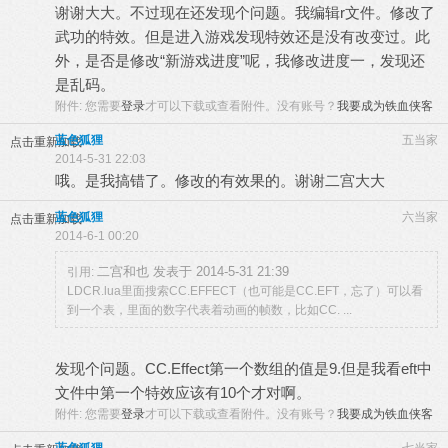
谢谢大大。不过现在还发现个问题。我编辑r文件。修改了
武功的特效。但是进入游戏发现特效还是没有改变过。此
外，是否是修改“新游戏进度”呢，我修改进度一，发现还
是乱码。
附件:
您需要
登录
才可以下载或查看附件。没有账号？
我要成为铁血侠客
蓝色狐狸
五当家
点击重新加载
2014-5-31 22:03
哦。是我搞错了。修改的有效果的。谢谢二宫大大
蓝色狐狸
六当家
点击重新加载
2014-6-1 00:20
二宫和也 发表于 2014-5-31 21:39
引用:
LDCR.lua里面搜索CC.EFFECT（也可能是CC.EFT，忘了）可以看
到一个表，里面的数字代表着动画的帧数，比如CC. ...
发现个问题。CC.Effect第一个数组的值是9.但是我看eft中
文件中第一个特效应该有10个才对啊。
附件:
您需要
登录
才可以下载或查看附件。没有账号？
我要成为铁血侠客