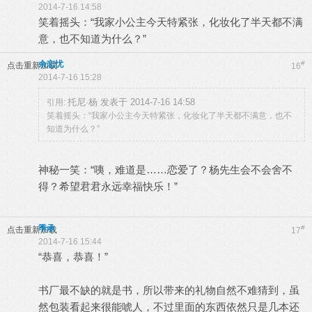
2014-7-16 14:58
笑着摇头：“我家小公主今天特紧张，化妆化了半天都不满
意，也不知道为什么？”
余忘忧
#
点击重新加载
16
2014-7-16 15:28
托尼·杨 发表于 2014-7-16 14:58
引用:
笑着摇头：“我家小公主今天特紧张，化妆化了半天都不满意，也不
知道为什么？”
神秘一笑：“咦，难道是……恋爱了？杨先生会不会舍不
得？希望君君永远幸福快乐！”
季承
#
点击重新加载
17
2014-7-16 15:44
“恭喜，恭喜！”
书厂最不缺的就是书，所以带来的礼物自然不难猜到，虽
然包装看起来很能唬人，不过里面的东西依然只是几本还