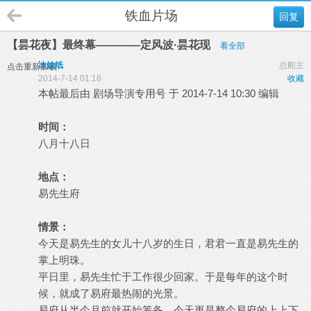
铁血片场
回复
【昙花夜】最终幕————定风波·昙花现
看全部
冰妹纸
总舵主
点击重新加载
2014-7-14 01:18
收藏
本帖最后由 剧场导演专用号 于 2014-7-14 10:30 编辑
时间：
八月十八日
地点：
易先生府
情景：
今天是易先生的女儿十八岁的生日，君君一直是易先生的
掌上明珠。
平日里，易先生忙于工作很少回家。于是每年的这个时
候，就成了易府最热闹的光景。
易府从半个月前就开始筹备，今天更是整个易府的上上下