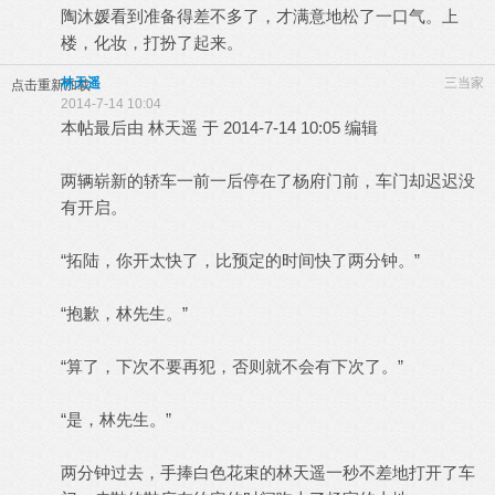
陶沐媛看到准备得差不多了，才满意地松了一口气。上
楼，化妆，打扮了起来。
林天遥
三当家
点击重新加载
2014-7-14 10:04
本帖最后由 林天遥 于 2014-7-14 10:05 编辑
两辆崭新的轿车一前一后停在了杨府门前，车门却迟迟没
有开启。
“拓陆，你开太快了，比预定的时间快了两分钟。”
“抱歉，林先生。”
“算了，下次不要再犯，否则就不会有下次了。”
“是，林先生。”
两分钟过去，手捧白色花束的林天遥一秒不差地打开了车