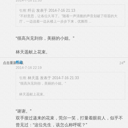
2014-7-16 21:33
纤云 发表于 2014-7-16 21:13
引用:
“不好意思，让各位久等了。”随着一声清脆的声音划破了喧嚣的大
厅，一边说着一边从楼上一步步下来，优雅而 ...
“很高兴见到你，美丽的小姐。”
林天遥献上花束。
纤云
#
点击重新加载
24
2014-7-16 22:19
林天遥 发表于 2014-7-16 21:33
引用:
“很高兴见到你，美丽的小姐。”
林天遥献上花束。
“谢谢。”
双手接过递来的花束，莞尔一笑，打量着眼前人，似乎不
曾见过：“这位先生，该怎么称呼呢？”