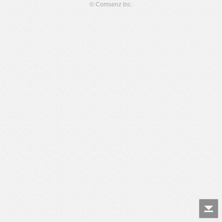
© Comsenz Inc.