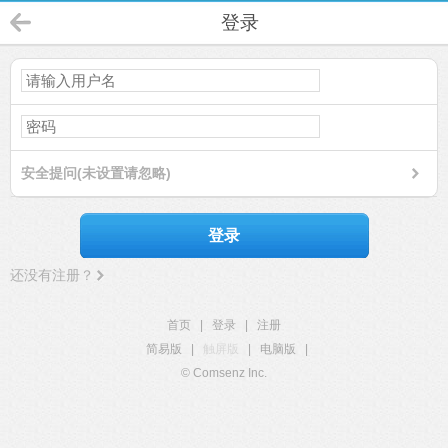
登录
安全提问(未设置请忽略)
登录
还没有注册？
首页
|
登录
|
注册
简易版
|
触屏版
|
电脑版
|
© Comsenz Inc.