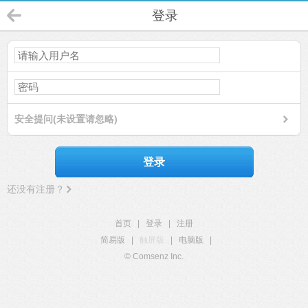
登录
安全提问(未设置请忽略)
登录
还没有注册？
首页
|
登录
|
注册
简易版
|
触屏版
|
电脑版
|
© Comsenz Inc.