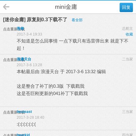
mini金庸
回复
[迷你金庸] 原复刻0.3下载不了
看全部
浩帅
总舵主
点击重新加载
2017-3-4 19:33
收藏
不知道是怎么回事情 一点下载只有迅雷弹出来 就是下不
起！
浪漫天台
二当家
点击重新加载
2017-3-6 13:28
本帖最后由 浪漫天台 于 2017-3-6 13:32 编辑
这是整合了补丁的0.3版
下载戳我
这是苍巨刚更新的041补丁
下载戳我
besteast
三当家
点击重新加载
2017-3-28 18:40
:(:(:(:(:(:(:(
bearkid
四当家
点击重新加载