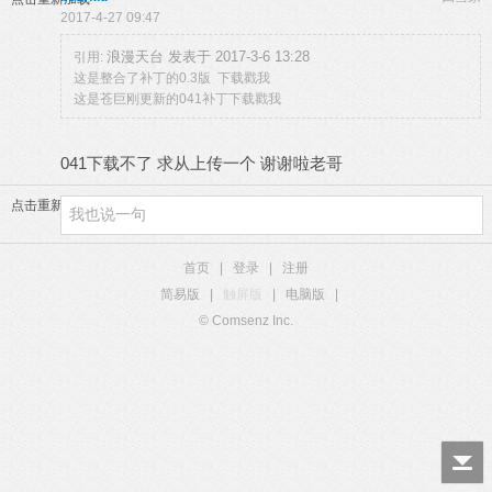
2017-4-27 09:47
浪漫天台 发表于 2017-3-6 13:28
引用:
这是整合了补丁的0.3版 下载戳我
这是苍巨刚更新的041补丁下载戳我
041下载不了 求从上传一个 谢谢啦老哥
点击重新加载
首页
|
登录
|
注册
简易版
|
触屏版
|
电脑版
|
© Comsenz Inc.