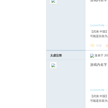
游戏内名字
【武侠.中国
可能是目前为
回复
太虚忘情
发表于 2017
游戏内名字
【武侠.中国
可能是目前为