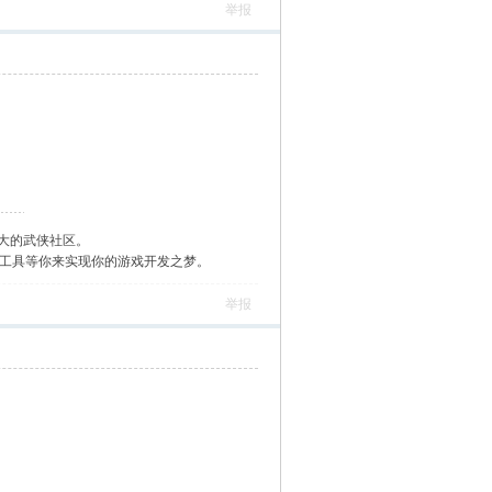
举报
大的武侠社区。
作工具等你来实现你的游戏开发之梦。
举报