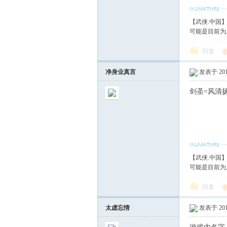
【武侠.中国
可能是目前为
回复
净身业真言
发表于 2017
剑圣=风清
【武侠.中国
可能是目前为
回复
太虚忘情
发表于 2017