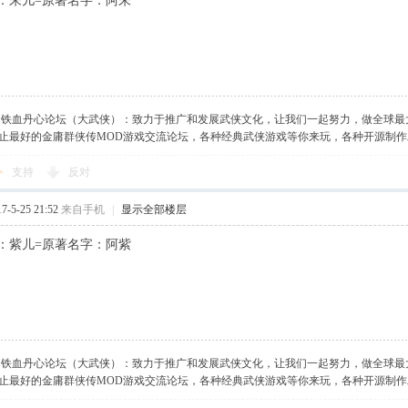
：朱儿=原著名字：阿朱
】铁血丹心论坛（大武侠）：致力于推广和发展武侠文化，让我们一起努力，做全球最
止最好的金庸群侠传MOD游戏交流论坛，各种经典武侠游戏等你来玩，各种开源制
支持
反对
-5-25 21:52
来自手机
|
显示全部楼层
：紫儿=原著名字：阿紫
】铁血丹心论坛（大武侠）：致力于推广和发展武侠文化，让我们一起努力，做全球最
止最好的金庸群侠传MOD游戏交流论坛，各种经典武侠游戏等你来玩，各种开源制