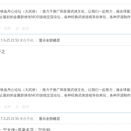
】铁血丹心论坛（大武侠）：致力于推广和发展武侠文化，让我们一起努力，做全球最
止最好的金庸群侠传MOD游戏交流论坛，各种经典武侠游戏等你来玩，各种开源制
支持
反对
-5-25 21:53
来自手机
|
显示全部楼层
平之
】铁血丹心论坛（大武侠）：致力于推广和发展武侠文化，让我们一起努力，做全球最
止最好的金庸群侠传MOD游戏交流论坛，各种经典武侠游戏等你来玩，各种开源制
支持
反对
-5-25 21:55
来自手机
|
显示全部楼层
：宁女侠=原著名字：宁中则