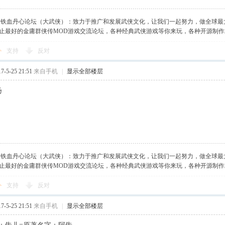
】铁血丹心论坛（大武侠）：致力于推广和发展武侠文化，让我们一起努力，做全球最
止最好的金庸群侠传MOD游戏交流论坛，各种经典武侠游戏等你来玩，各种开源制
支持
反对
-5-25 21:51
来自手机
|
显示全部楼层
扬
】铁血丹心论坛（大武侠）：致力于推广和发展武侠文化，让我们一起努力，做全球最
止最好的金庸群侠传MOD游戏交流论坛，各种经典武侠游戏等你来玩，各种开源制
支持
反对
-5-25 21:51
来自手机
|
显示全部楼层