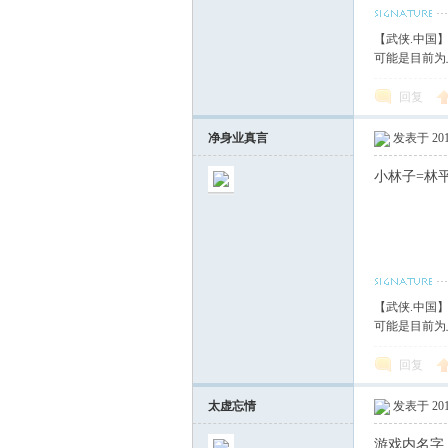
【武侠.中国
可能是目前为
回复
净身业真言
发表于 2017
小林子=林
【武侠.中国
可能是目前为
回复
太虚忘情
发表于 2017
游戏内名字