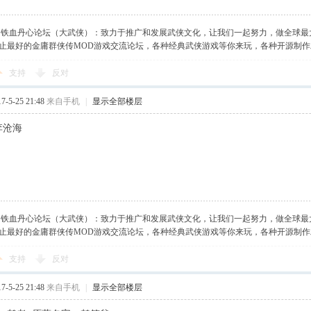
】铁血丹心论坛（大武侠）：致力于推广和发展武侠文化，让我们一起努力，做全球最
止最好的金庸群侠传MOD游戏交流论坛，各种经典武侠游戏等你来玩，各种开源制
支持
反对
-5-25 21:48
来自手机
|
显示全部楼层
李沧海
】铁血丹心论坛（大武侠）：致力于推广和发展武侠文化，让我们一起努力，做全球最
止最好的金庸群侠传MOD游戏交流论坛，各种经典武侠游戏等你来玩，各种开源制
支持
反对
-5-25 21:48
来自手机
|
显示全部楼层