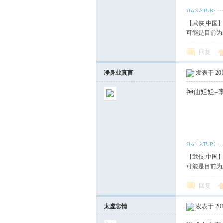
血
【武侠.中国
可能是目前为
回复
净身业真言
发表于 2017
神仙姐姐=
丹
【武侠.中国
可能是目前为
回复
太虚忘情
发表于 2017
心