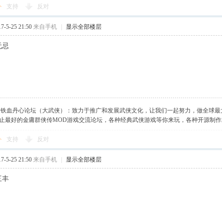
支持
反对
-5-25 21:50
来自手机
|
显示全部楼层
无忌
】铁血丹心论坛（大武侠）：致力于推广和发展武侠文化，让我们一起努力，做全球最
止最好的金庸群侠传MOD游戏交流论坛，各种经典武侠游戏等你来玩，各种开源制
支持
反对
-5-25 21:50
来自手机
|
显示全部楼层
三丰