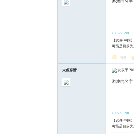
游戏内名字
【武侠.中国
可能是目前为
回复
太虚忘情
发表于 2017
游戏内名字
【武侠.中国
可能是目前为