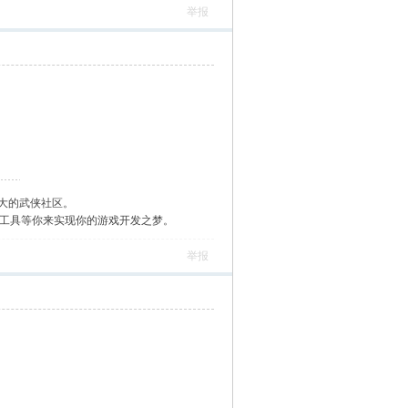
举报
大的武侠社区。
作工具等你来实现你的游戏开发之梦。
举报