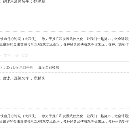
：鹤老=原著名字：鹤笔翁
】铁血丹心论坛（大武侠）：致力于推广和发展武侠文化，让我们一起努力，做全球最
止最好的金庸群侠传MOD游戏交流论坛，各种经典武侠游戏等你来玩，各种开源制
支持
反对
-5-25 21:49
来自手机
|
显示全部楼层
：鹿老=原著名字：鹿杖客
】铁血丹心论坛（大武侠）：致力于推广和发展武侠文化，让我们一起努力，做全球最
止最好的金庸群侠传MOD游戏交流论坛，各种经典武侠游戏等你来玩，各种开源制