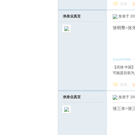
回复
净身业真言
发表于 2017
张明尊=张
【武侠.中国
可能是目前为
回复
净身业真言
发表于 2017
张三丰=张