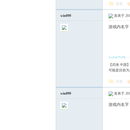
回复
win099
发表于 2017
游戏内名字
【武侠.中国
可能是目前为
回复
win099
发表于 2017
游戏内名字