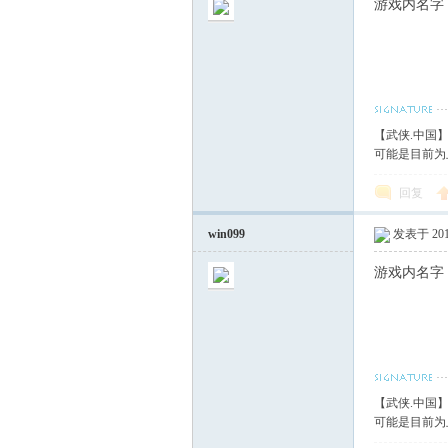
游戏内名字
【武侠.中国
可能是目前为
回复
win099
发表于 2017
游戏内名字
【武侠.中国
可能是目前为