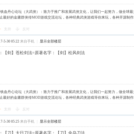
】铁血丹心论坛（大武侠）：致力于推广和发展武侠文化，让我们一起努力，做全球最
止最好的金庸群侠传MOD游戏交流论坛，各种经典武侠游戏等你来玩，各种开源制
支持
反对
-5-30 05:22
来自手机
|
显示全部楼层
：【剑】苍松剑法=原著名字：【剑】松风剑法
】铁血丹心论坛（大武侠）：致力于推广和发展武侠文化，让我们一起努力，做全球最
止最好的金庸群侠传MOD游戏交流论坛，各种经典武侠游戏等你来玩，各种开源制
支持
反对
-5-30 05:25
来自手机
|
显示全部楼层
：【刀】大日刀法=原著名字：【刀】金乌刀法