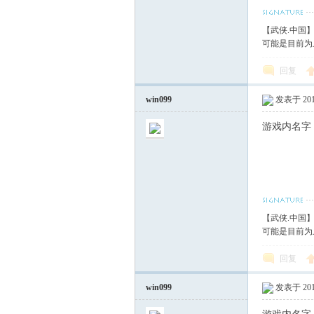
【武侠.中国
可能是目前为
回复
win099
发表于 2017
游戏内名字
【武侠.中国
可能是目前为
回复
win099
发表于 2017