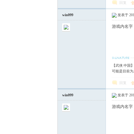
回复
win099
发表于 2017
游戏内名字
【武侠.中国
可能是目前为
回复
win099
发表于 2017
游戏内名字