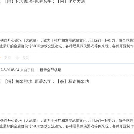
：【内】化天魔功=原著名字：【内】化功大法
】铁血丹心论坛（大武侠）：致力于推广和发展武侠文化，让我们一起努力，做全球最
止最好的金庸群侠传MOD游戏交流论坛，各种经典武侠游戏等你来玩，各种开源制
支持
反对
-5-30 05:04
来自手机
|
显示全部楼层
：【辅】掷象神功=原著名字：【拳】释迦掷象功
】铁血丹心论坛（大武侠）：致力于推广和发展武侠文化，让我们一起努力，做全球最
止最好的金庸群侠传MOD游戏交流论坛，各种经典武侠游戏等你来玩，各种开源制