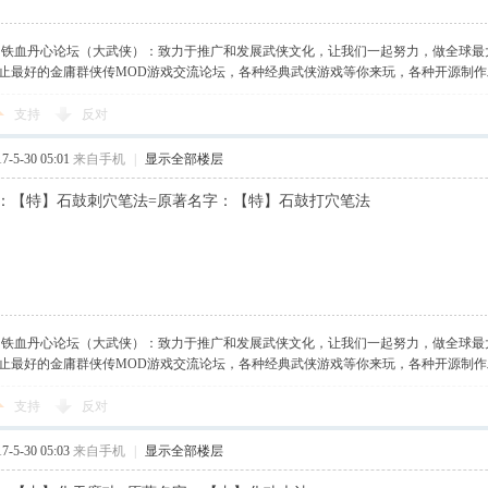
】铁血丹心论坛（大武侠）：致力于推广和发展武侠文化，让我们一起努力，做全球最
止最好的金庸群侠传MOD游戏交流论坛，各种经典武侠游戏等你来玩，各种开源制
支持
反对
-5-30 05:01
来自手机
|
显示全部楼层
：【特】石鼓刺穴笔法=原著名字：【特】石鼓打穴笔法
】铁血丹心论坛（大武侠）：致力于推广和发展武侠文化，让我们一起努力，做全球最
止最好的金庸群侠传MOD游戏交流论坛，各种经典武侠游戏等你来玩，各种开源制
支持
反对
-5-30 05:03
来自手机
|
显示全部楼层