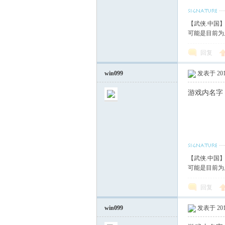
血
【武侠.中国
可能是目前为
回复
win099
发表于 2017
游戏内名字
丹
【武侠.中国
可能是目前为
回复
win099
发表于 2017
心