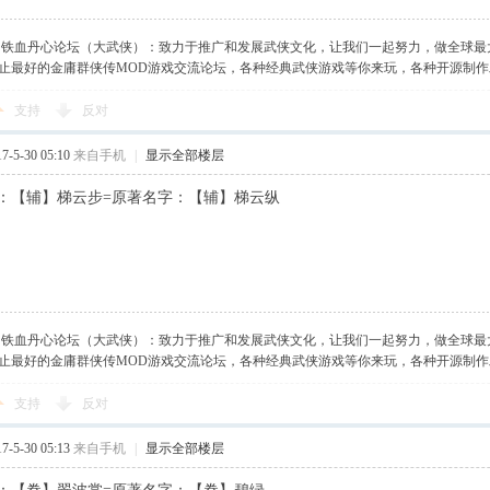
】铁血丹心论坛（大武侠）：致力于推广和发展武侠文化，让我们一起努力，做全球最
止最好的金庸群侠传MOD游戏交流论坛，各种经典武侠游戏等你来玩，各种开源制
支持
反对
-5-30 05:10
来自手机
|
显示全部楼层
：【辅】梯云步=原著名字：【辅】梯云纵
】铁血丹心论坛（大武侠）：致力于推广和发展武侠文化，让我们一起努力，做全球最
止最好的金庸群侠传MOD游戏交流论坛，各种经典武侠游戏等你来玩，各种开源制
支持
反对
-5-30 05:13
来自手机
|
显示全部楼层