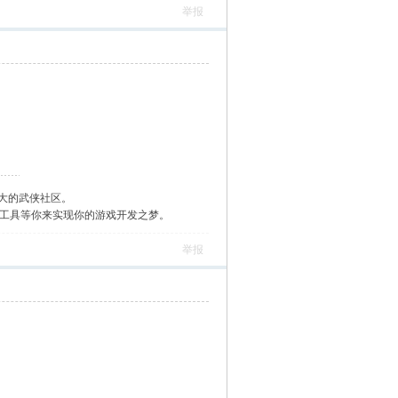
举报
大的武侠社区。
作工具等你来实现你的游戏开发之梦。
举报