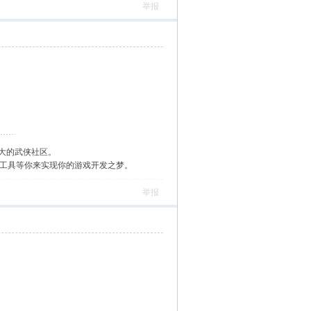
举报
大的武侠社区。
作工具等你来实现你的游戏开发之梦。
举报