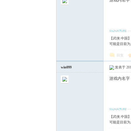
游戏内名字
【武侠.中国
可能是目前为
回复
win099
发表于 2017
游戏内名字
【武侠.中国
可能是目前为