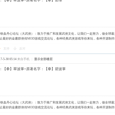
：【拳】翠波掌=原著名字：【拳】碧绿
】铁血丹心论坛（大武侠）：致力于推广和发展武侠文化，让我们一起努力，做全球最
止最好的金庸群侠传MOD游戏交流论坛，各种经典武侠游戏等你来玩，各种开源制
支持
反对
-5-30 05:14
来自手机
|
显示全部楼层
：【拳】翠波掌=原著名字：【拳】碧波掌
】铁血丹心论坛（大武侠）：致力于推广和发展武侠文化，让我们一起努力，做全球最
止最好的金庸群侠传MOD游戏交流论坛，各种经典武侠游戏等你来玩，各种开源制