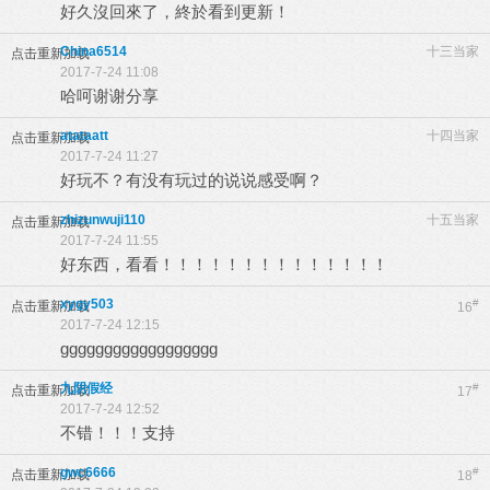
好久沒回來了，終於看到更新！
China6514
十三当家
点击重新加载
2017-7-24 11:08
哈呵谢谢分享
atataatt
十四当家
点击重新加载
2017-7-24 11:27
好玩不？有没有玩过的说说感受啊？
zhizunwuji110
十五当家
点击重新加载
2017-7-24 11:55
好东西，看看！！！！！！！！！！！！！！
xygy503
#
点击重新加载
16
2017-7-24 12:15
gggggggggggggggggg
九阴假经
#
点击重新加载
17
2017-7-24 12:52
不错！！！支持
gwc6666
#
点击重新加载
18