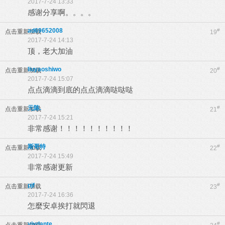
2017-7-24 13:33
感谢分享啊。。。。
ad69652008
#
点击重新加载
19
2017-7-24 14:13
顶，老大加油
liuyaoshiwo
#
点击重新加载
20
2017-7-24 15:07
点点滴滴到底的点点滴滴哒哒哒
元陈.
#
点击重新加载
21
2017-7-24 15:21
非常感谢！！！！！！！！！！
斯哥特
#
点击重新加载
22
2017-7-24 15:49
非常感谢更新
pjf
#
点击重新加载
23
2017-7-24 16:36
怎麼安卓挨打就閃退
yjydante
#