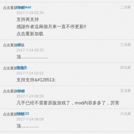
bluebear
二当家
点击重新加载
2017-7-24 02:26
支持再支持
感謝作者這兩個月來一直不停更新!!
点击重新加载
pjf
三当家
点击重新加载
2017-7-24 03:35
顶………………
弥先生
四当家
点击重新加载
2017-7-24 03:52
支持支持&#128513;
qlspt
五当家
点击重新加载
2017-7-24 08:26
几乎已经不需要原版游戏了，mod内容多多了，厉害
996633
六当家
点击重新加载
2017-7-24 09:09
顶…………