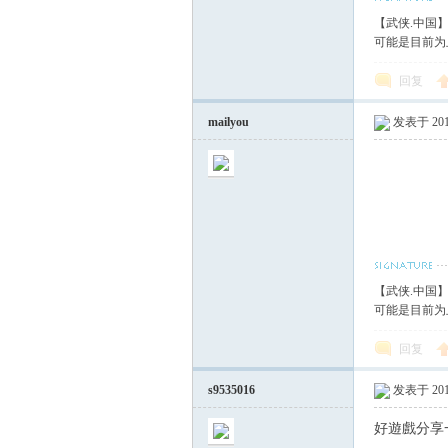
【武侠.中国
可能是目前为
回复
mailyou
发表于 2017
【武侠.中国
可能是目前为
回复
s9535016
发表于 2017
好遊戲分享一下