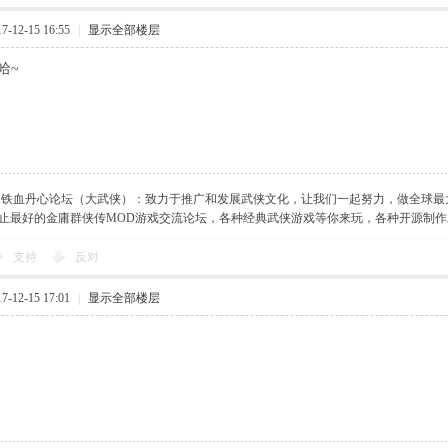
-12-15 16:55
|
显示全部楼层
哈哈~
】铁血丹心论坛（大武侠）：致力于推广和发展武侠文化，让我们一起努力，做全球最
止最好的金庸群侠传MOD游戏交流论坛，各种经典武侠游戏等你来玩，各种开源制
支持
反对
-12-15 17:01
|
显示全部楼层