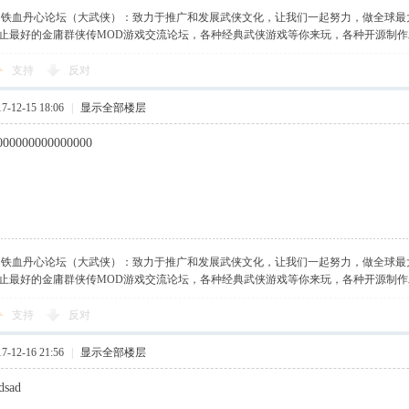
】铁血丹心论坛（大武侠）：致力于推广和发展武侠文化，让我们一起努力，做全球最
止最好的金庸群侠传MOD游戏交流论坛，各种经典武侠游戏等你来玩，各种开源制
支持
反对
-12-15 18:06
|
显示全部楼层
000000000000000
】铁血丹心论坛（大武侠）：致力于推广和发展武侠文化，让我们一起努力，做全球最
止最好的金庸群侠传MOD游戏交流论坛，各种经典武侠游戏等你来玩，各种开源制
支持
反对
-12-16 21:56
|
显示全部楼层
dsad