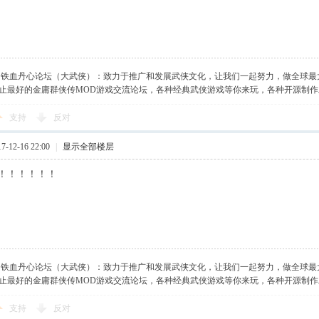
】铁血丹心论坛（大武侠）：致力于推广和发展武侠文化，让我们一起努力，做全球最
止最好的金庸群侠传MOD游戏交流论坛，各种经典武侠游戏等你来玩，各种开源制
支持
反对
-12-16 22:00
|
显示全部楼层
！！！！！！
】铁血丹心论坛（大武侠）：致力于推广和发展武侠文化，让我们一起努力，做全球最
止最好的金庸群侠传MOD游戏交流论坛，各种经典武侠游戏等你来玩，各种开源制
支持
反对