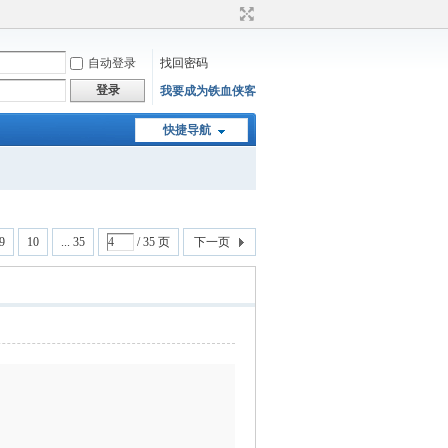
自动登录
找回密码
登录
我要成为铁血侠客
快捷导航
9
10
... 35
/ 35 页
下一页