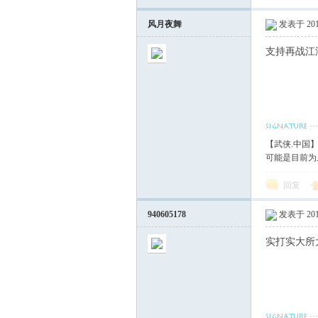
风月夜舞
发表于 2017
支持再战江
【武侠.中国
可能是目前为
回复
940605178
发表于 2017
实打实大所