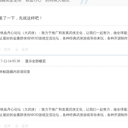
我确实是使用＂铁血丹心＂的特殊人物玩
复了一下，先就这样吧！
】铁血丹心论坛（大武侠）：致力于推广和发展武侠文化，让我们一起努力，做全球最
止最好的金庸群侠传MOD游戏交流论坛，各种经典武侠游戏等你来玩，各种开源制
支持
反对
-12-14 05:39
|
显示全部楼层
本帖隐藏内容请回复
】铁血丹心论坛（大武侠）：致力于推广和发展武侠文化，让我们一起努力，做全球最
止最好的金庸群侠传MOD游戏交流论坛，各种经典武侠游戏等你来玩，各种开源制
支持
反对