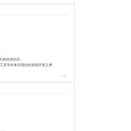
大的武侠社区。
作工具等你来实现你的游戏开发之梦。
举报