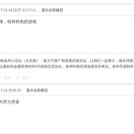
-12-14 23:57
来自手机
|
显示全部楼层
湖，很有特色的游戏
】铁血丹心论坛（大武侠）：致力于推广和发展武侠文化，让我们一起努力，做全球最
止最好的金庸群侠传MOD游戏交流论坛，各种经典武侠游戏等你来玩，各种开源制
支持
反对
-12-15 01:31
|
显示全部楼层
大所大所多