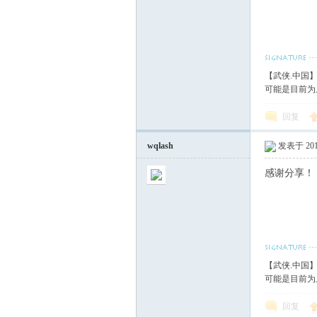
【武侠.中国
可能是目前为
回复
wqlash
发表于 2017
感谢分享！
【武侠.中国
可能是目前为
回复