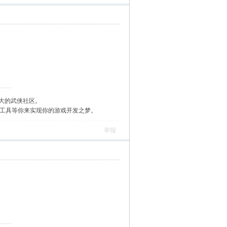
大的武侠社区。
作工具等你来实现你的游戏开发之梦。
举报