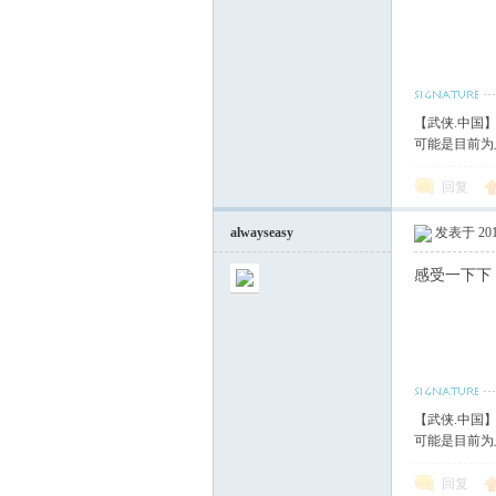
【武侠.中国
可能是目前为
回复
alwayseasy
发表于 2017
感受一下下
【武侠.中国
可能是目前为
回复