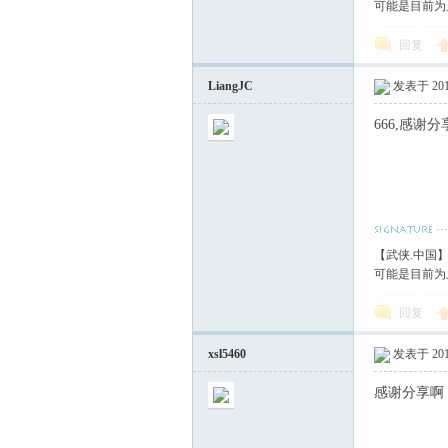
可能是目前为
回复
LiangJC
发表于 2018
666,感谢分
【武侠.中国
可能是目前为
回复
xsl5460
发表于 2018
感谢分享啊