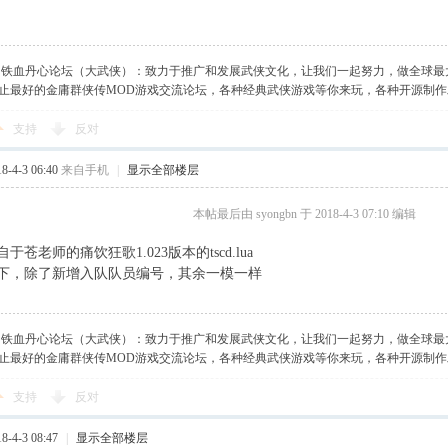
】铁血丹心论坛（大武侠）：致力于推广和发展武侠文化，让我们一起努力，做全球最
止最好的金庸群侠传MOD游戏交流论坛，各种经典武侠游戏等你来玩，各种开源制
支持
反对
-4-3 06:40
来自手机
|
显示全部楼层
本帖最后由 syongbn 于 2018-4-3 07:10 编辑
苍老师的痛饮狂歌1.023版本的tscd.lua
下，除了新增入队队员编号，其余一模一样
】铁血丹心论坛（大武侠）：致力于推广和发展武侠文化，让我们一起努力，做全球最
止最好的金庸群侠传MOD游戏交流论坛，各种经典武侠游戏等你来玩，各种开源制
支持
反对
-4-3 08:47
|
显示全部楼层