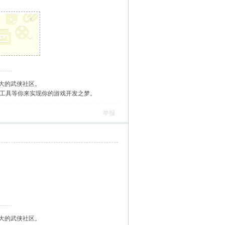
x
大的武侠社区。
作工具等你来实现你的游戏开发之梦。
举报
大的武侠社区。