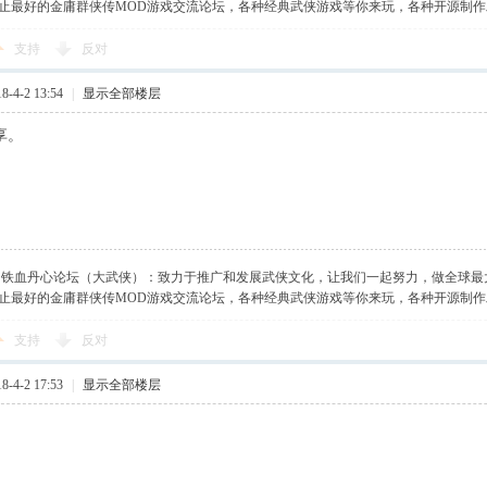
止最好的金庸群侠传MOD游戏交流论坛，各种经典武侠游戏等你来玩，各种开源制
支持
反对
-4-2 13:54
|
显示全部楼层
享。
】铁血丹心论坛（大武侠）：致力于推广和发展武侠文化，让我们一起努力，做全球最
止最好的金庸群侠传MOD游戏交流论坛，各种经典武侠游戏等你来玩，各种开源制
支持
反对
-4-2 17:53
|
显示全部楼层