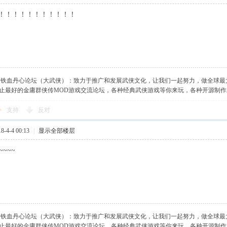
！！！！！！！！！！！
】铁血丹心论坛（大武侠）：致力于推广和发展武侠文化，让我们一起努力，做全球最
止最好的金庸群侠传MOD游戏交流论坛，各种经典武侠游戏等你来玩，各种开源制
支持
反对
-4-4 00:13
|
显示全部楼层
~~~
】铁血丹心论坛（大武侠）：致力于推广和发展武侠文化，让我们一起努力，做全球最
止最好的金庸群侠传MOD游戏交流论坛，各种经典武侠游戏等你来玩，各种开源制