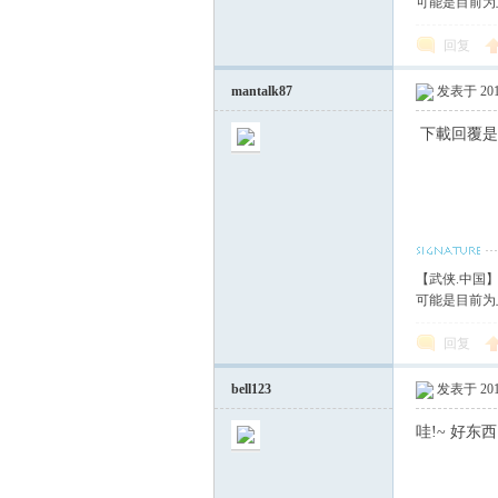
可能是目前为
回复
mantalk87
发表于 2018
下載回覆是
【武侠.中国
可能是目前为
回复
bell123
发表于 2018
哇!~ 好东西