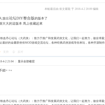
本帖最后由 依文紫龍 于 2018-4-2 20:09 编辑
论坛DIY整合版
有人放出
的版本了
謝大大的這版本 馬上收藏起來
】铁血丹心论坛（大武侠）：致力于推广和发展武侠文化，让我们一起努力，做全球最
止最好的金庸群侠传MOD游戏交流论坛，各种经典武侠游戏等你来玩，各种开源制
支持
反对
-4-2 21:04
|
显示全部楼层
錯= =+
】铁血丹心论坛（大武侠）：致力于推广和发展武侠文化，让我们一起努力，做全球最