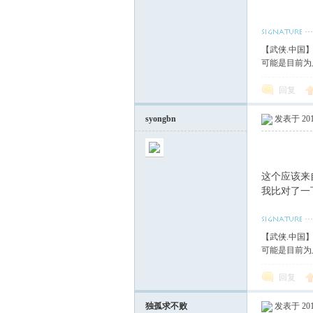
【武侠.中国
可能是目前为
回复
syongbn
发表于 2018
这个应该来自于
我比对了一
【武侠.中国
可能是目前为
回复
独孤求不败
发表于 2018