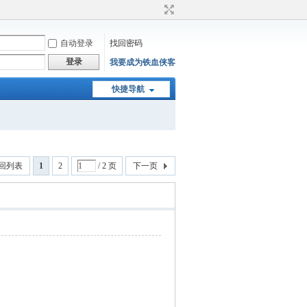
自动登录
找回密码
登录
我要成为铁血侠客
快捷导航
回列表
1
2
/ 2 页
下一页