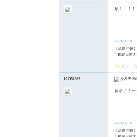
顶！！！！
【武侠.中国
可能是目前为
回复
101351862
发表于 2018
多谢了！~~~
【武侠.中国
可能是目前为