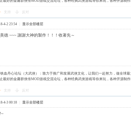
止最好的金庸群侠传MOD游戏交流论坛，各种经典武侠游戏等你来玩，各种开源制
支持
反对
-4-2 23:54
|
显示全部楼层
美德 ~~~ 謝謝大神的製作！！！收著先～
】铁血丹心论坛（大武侠）：致力于推广和发展武侠文化，让我们一起努力，做全球最
止最好的金庸群侠传MOD游戏交流论坛，各种经典武侠游戏等你来玩，各种开源制
支持
反对
-4-3 00:18
|
显示全部楼层
!~