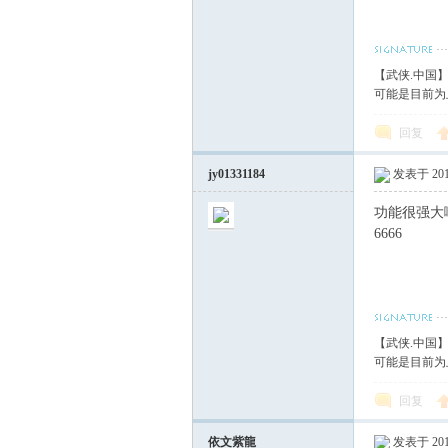
【武侠.中国
可能是目前为
回复
jy01331184
发表于 2018
功能很强大
6666
【武侠.中国
可能是目前为
回复
依文紫龍
发表于 2018