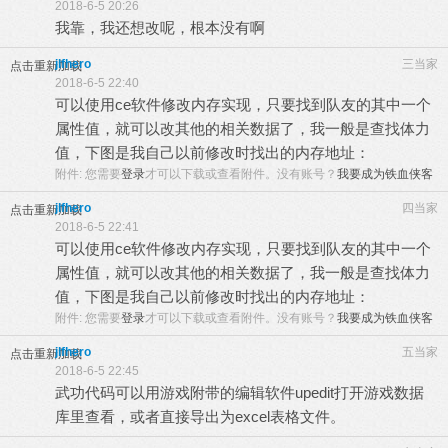
2018-6-5 20:26
我靠，我还想改呢，根本没有啊
jlfhero
三当家
点击重新加载
2018-6-5 22:40
可以使用ce软件修改内存实现，只要找到队友的其中一个
属性值，就可以改其他的相关数据了，我一般是查找体力
值，下图是我自己以前修改时找出的内存地址：
附件:
您需要
登录
才可以下载或查看附件。没有账号？
我要成为铁血侠客
jlfhero
四当家
点击重新加载
2018-6-5 22:41
可以使用ce软件修改内存实现，只要找到队友的其中一个
属性值，就可以改其他的相关数据了，我一般是查找体力
值，下图是我自己以前修改时找出的内存地址：
附件:
您需要
登录
才可以下载或查看附件。没有账号？
我要成为铁血侠客
jlfhero
五当家
点击重新加载
2018-6-5 22:45
武功代码可以用游戏附带的编辑软件upedit打开游戏数据
库里查看，或者直接导出为excel表格文件。