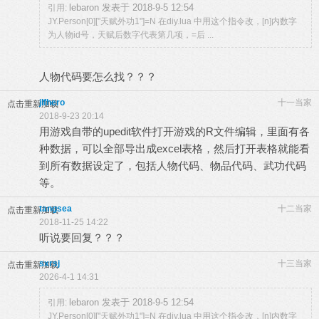
lebaron 发表于 2018-9-5 12:54
引用:
JY.Person[0]["天赋外功1"]=N 在diy.lua 中用这个指令改，[n]内数字
为人物id号，天赋后数字代表第几项，=后 ...
人物代码要怎么找？？？
jlfhero
十一当家
点击重新加载
2018-9-23 20:14
用游戏自带的upedit软件打开游戏的R文件编辑，里面有各
种数据，可以全部导出成excel表格，然后打开表格就能看
到所有数据设定了，包括人物代码、物品代码、武功代码
等。
tangsea
十二当家
点击重新加载
2018-11-25 14:22
听说要回复？？？
sxrsj
十三当家
点击重新加载
2026-4-1 14:31
lebaron 发表于 2018-9-5 12:54
引用:
JY.Person[0]["天赋外功1"]=N 在diy.lua 中用这个指令改，[n]内数字