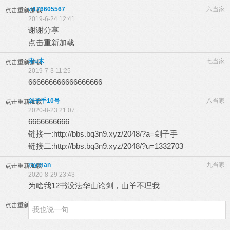
w176605567
六当家
点击重新加载
2019-6-24 12:41
谢谢分享
点击重新加载
宋u木
七当家
点击重新加载
2019-7-3 11:25
666666666666666666
刽子手10号
八当家
点击重新加载
2020-8-23 21:07
6666666666
链接一:
http://bbs.bq3n9.xyz/2048/?a=
刽子手
链接二:
http://bbs.bq3n9.xyz/2048/?u=1332703
rayman
九当家
点击重新加载
2020-8-29 23:43
为啥我12书没法华山论剑，山羊不理我
点击重新加载