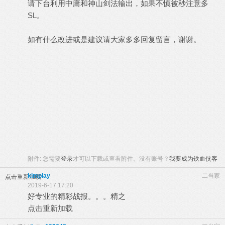
请下台利用中庸和神山剑法输出，如果不慎被秒注意多
SL。
如有什么改进或是建议请大家多多回复留言，谢谢。
附件:
您需要
登录
才可以下载或查看附件。没有账号？
我要成为铁血侠客
kimplay
二当家
点击重新加载
2019-6-17 17:20
好专业的精彩战报。。。精之
点击重新加载