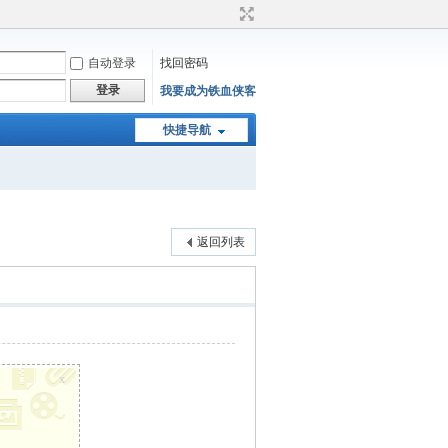
自动登录
找回密码
登录
我要成为铁血侠客
快捷导航
返回列表
x