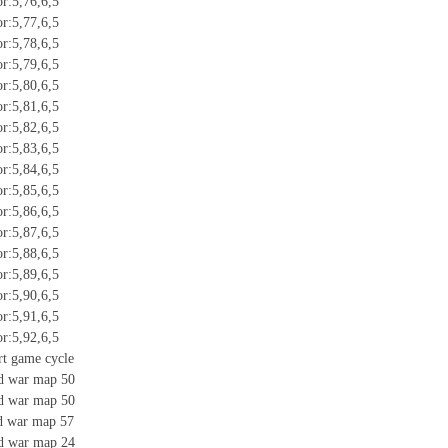
or:5,76,6,5
or:5,77,6,5
or:5,78,6,5
or:5,79,6,5
or:5,80,6,5
or:5,81,6,5
or:5,82,6,5
or:5,83,6,5
or:5,84,6,5
or:5,85,6,5
or:5,86,6,5
or:5,87,6,5
or:5,88,6,5
or:5,89,6,5
or:5,90,6,5
or:5,91,6,5
or:5,92,6,5
rt game cycle
ad war map 50
ad war map 50
d war map 57
ad war map 24