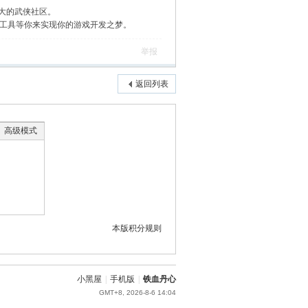
大的武侠社区。
作工具等你来实现你的游戏开发之梦。
举报
返回列表
高级模式
本版积分规则
小黑屋
|
手机版
|
铁血丹心
GMT+8, 2026-8-6 14:04