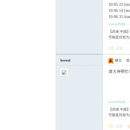
10:05:22 [st
10:06:14 [st
10:06:31 lo
【武侠.中国
可能是目前为
回复
leerual
楼主
|
发表
请大神帮忙
【武侠.中国
可能是目前为
回复