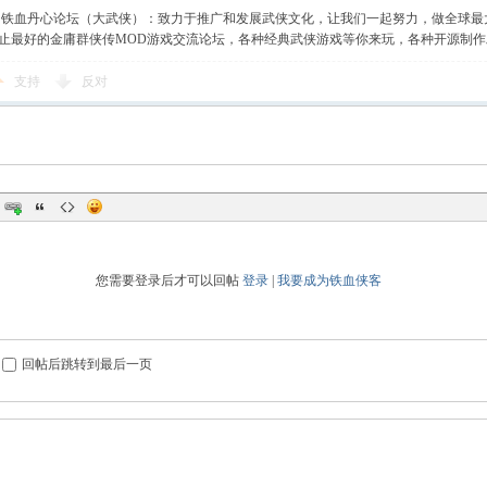
】铁血丹心论坛（大武侠）：致力于推广和发展武侠文化，让我们一起努力，做全球最
止最好的金庸群侠传MOD游戏交流论坛，各种经典武侠游戏等你来玩，各种开源制
支持
反对
您需要登录后才可以回帖
登录
|
我要成为铁血侠客
回帖后跳转到最后一页