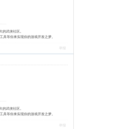
大的武侠社区。
作工具等你来实现你的游戏开发之梦。
举报
大的武侠社区。
作工具等你来实现你的游戏开发之梦。
举报