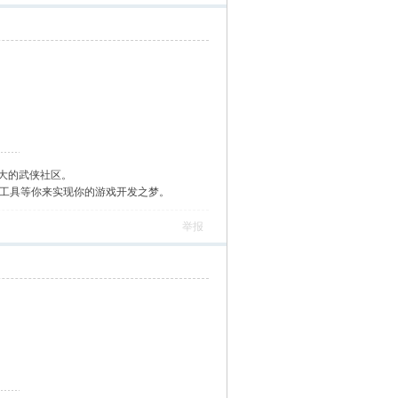
大的武侠社区。
作工具等你来实现你的游戏开发之梦。
举报