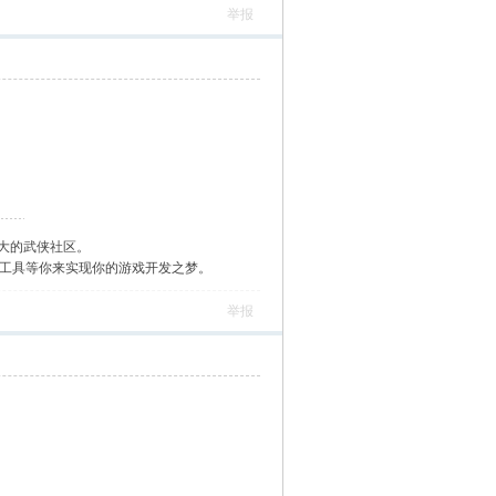
举报
大的武侠社区。
作工具等你来实现你的游戏开发之梦。
举报