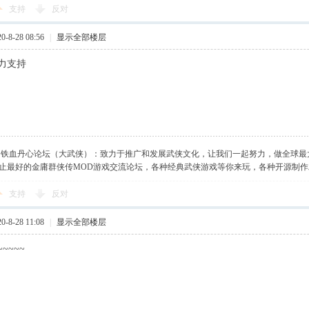
支持
反对
-8-28 08:56
|
显示全部楼层
力支持
】铁血丹心论坛（大武侠）：致力于推广和发展武侠文化，让我们一起努力，做全球最
止最好的金庸群侠传MOD游戏交流论坛，各种经典武侠游戏等你来玩，各种开源制
支持
反对
-8-28 11:08
|
显示全部楼层
~~~~