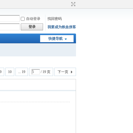
自动登录
找回密码
登录
我要成为铁血侠客
快捷导航
9
10
... 19
/ 19 页
下一页