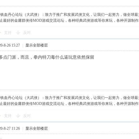
】铁血丹心论坛（大武侠）：致力于推广和发展武侠文化，让我们一起努力，做全球最
止最好的金庸群侠传MOD游戏交流论坛，各种经典武侠游戏等你来玩，各种开源制
支持
反对
-8-26 15:27
|
显示全部楼层
多点门派，而且，拳内特刀毒什么逼玩意依然保留
】铁血丹心论坛（大武侠）：致力于推广和发展武侠文化，让我们一起努力，做全球最
止最好的金庸群侠传MOD游戏交流论坛，各种经典武侠游戏等你来玩，各种开源制
支持
反对
-8-27 11:26
|
显示全部楼层