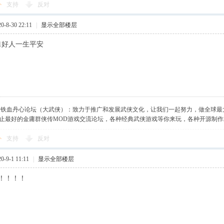
支持
反对
-8-30 22:11
|
显示全部楼层
1好人一生平安
】铁血丹心论坛（大武侠）：致力于推广和发展武侠文化，让我们一起努力，做全球最
止最好的金庸群侠传MOD游戏交流论坛，各种经典武侠游戏等你来玩，各种开源制
支持
反对
-9-1 11:11
|
显示全部楼层
！！！！