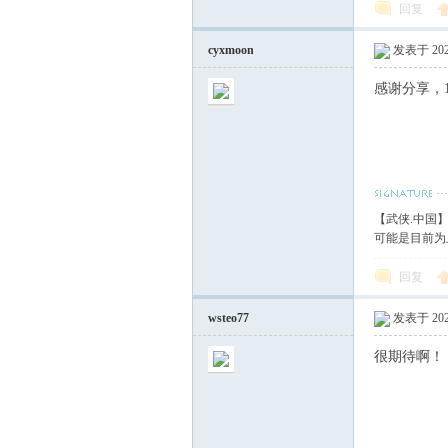
回复
cyxmoon
发表于 2020
感谢分享，
【武侠.中国
可能是目前为
回复
wsteo77
发表于 2020
很期待啊！