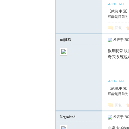
【武侠.中国
可能是目前为
回复
miji123
发表于 2020
很期待新版
奇穴系统也
【武侠.中国
可能是目前为
回复
Negroland
发表于 2020
非常大的bu