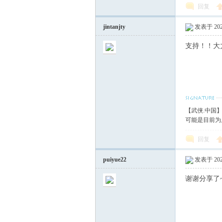
回复
jintanjty
发表于 2020
支持！！大
【武侠.中国
可能是目前为
回复
puiyue22
发表于 2020
谢谢分享了~