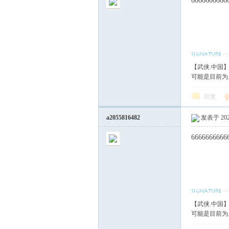
66666666666
【武侠.中国
可能是目前为
回复
a2055816482
发表于 2020
6666666666
【武侠.中国
可能是目前为