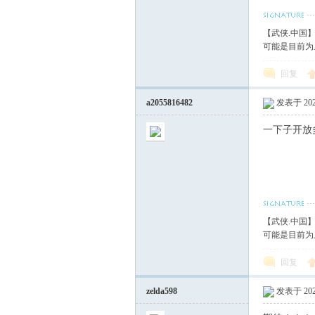
血
【武侠.中国
可能是目前为
回复
a2055816482
发表于 2020
一下子开放
丹
【武侠.中国
可能是目前为
回复
zelda598
发表于 2020
心