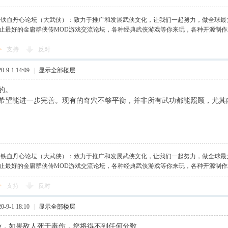
】铁血丹心论坛（大武侠）：致力于推广和发展武侠文化，让我们一起努力，做全球最
止最好的金庸群侠传MOD游戏交流论坛，各种经典武侠游戏等你来玩，各种开源制
支持
反对
-9-1 14:09
|
显示全部楼层
的。
希望能进一步完善。现有的奇穴不够平衡，并非所有武功都能照顾，尤其
】铁血丹心论坛（大武侠）：致力于推广和发展武侠文化，让我们一起努力，做全球最
止最好的金庸群侠传MOD游戏交流论坛，各种经典武侠游戏等你来玩，各种开源制
支持
反对
-9-1 18:10
|
显示全部楼层
g，如果敌人死于毒伤，您将得不到任何分数.......