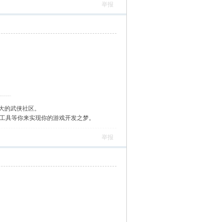
举报
大的武侠社区。
作工具等你来实现你的游戏开发之梦。
举报