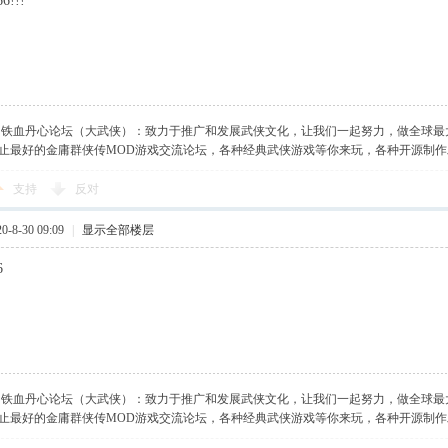
6!!!
】铁血丹心论坛（大武侠）：致力于推广和发展武侠文化，让我们一起努力，做全球最
止最好的金庸群侠传MOD游戏交流论坛，各种经典武侠游戏等你来玩，各种开源制
支持
反对
-8-30 09:09
|
显示全部楼层
6
】铁血丹心论坛（大武侠）：致力于推广和发展武侠文化，让我们一起努力，做全球最
止最好的金庸群侠传MOD游戏交流论坛，各种经典武侠游戏等你来玩，各种开源制