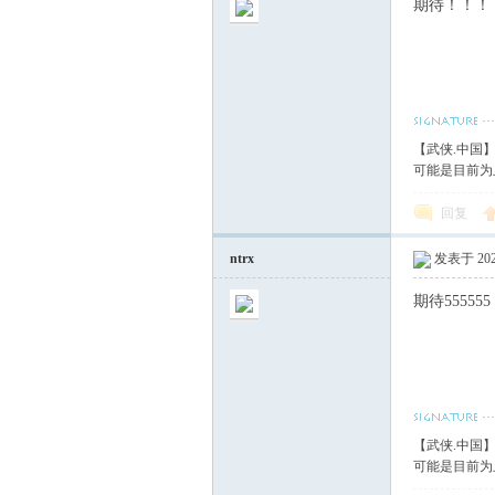
期待！！！
【武侠.中国
可能是目前为
回复
ntrx
发表于 2020
期待555555
【武侠.中国
可能是目前为