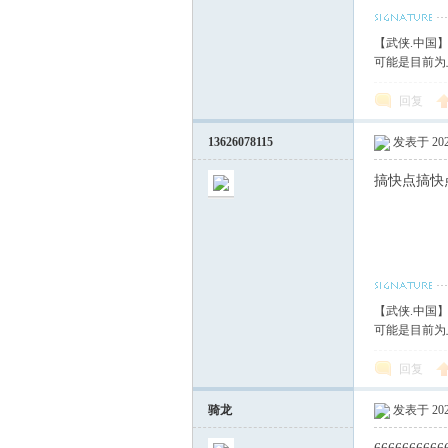
【武侠.中国
可能是目前为
回复
13626078115
发表于 2020
搞快点搞快
【武侠.中国
可能是目前为
回复
骑龙
发表于 2020