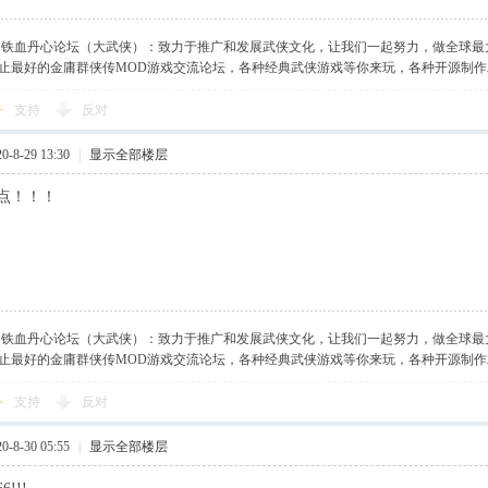
】铁血丹心论坛（大武侠）：致力于推广和发展武侠文化，让我们一起努力，做全球最
止最好的金庸群侠传MOD游戏交流论坛，各种经典武侠游戏等你来玩，各种开源制
支持
反对
-8-29 13:30
|
显示全部楼层
点！！！
】铁血丹心论坛（大武侠）：致力于推广和发展武侠文化，让我们一起努力，做全球最
止最好的金庸群侠传MOD游戏交流论坛，各种经典武侠游戏等你来玩，各种开源制
支持
反对
-8-30 05:55
|
显示全部楼层