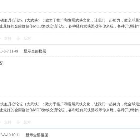
】铁血丹心论坛（大武侠）：致力于推广和发展武侠文化，让我们一起努力，做全球最
止最好的金庸群侠传MOD游戏交流论坛，各种经典武侠游戏等你来玩，各种开源制
支持
反对
-8-7 11:49
|
显示全部楼层
安
】铁血丹心论坛（大武侠）：致力于推广和发展武侠文化，让我们一起努力，做全球最
止最好的金庸群侠传MOD游戏交流论坛，各种经典武侠游戏等你来玩，各种开源制
支持
反对
-8-10 10:11
|
显示全部楼层