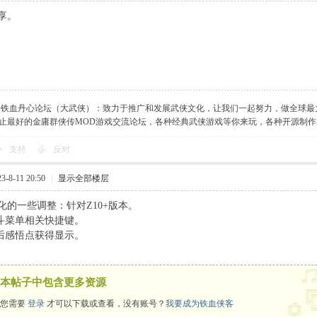
享。
】铁血丹心论坛（大武侠）：致力于推广和发展武侠文化，让我们一起努力，做全球最
止最好的金庸群侠传MOD游戏交流论坛，各种经典武侠游戏等你来玩，各种开源制
支持
反对
-8-11 20:50
|
显示全部楼层
化的一些调整：针对Z10+版本。
战斗菜单相关快捷键。
战后感悟点获得显示。
本帖子中包含更多资源
您需要
登录
才可以下载或查看，没有账号？
我要成为铁血侠客