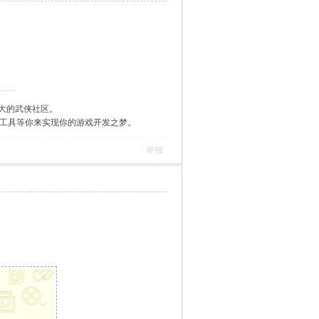
大的武侠社区。
作工具等你来实现你的游戏开发之梦。
举报
x