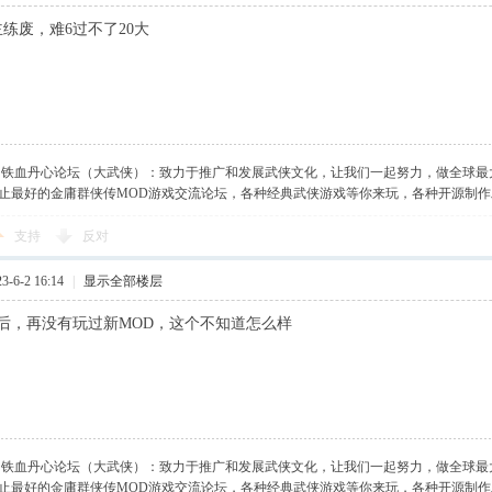
主练废，难6过不了20大
】铁血丹心论坛（大武侠）：致力于推广和发展武侠文化，让我们一起努力，做全球最
止最好的金庸群侠传MOD游戏交流论坛，各种经典武侠游戏等你来玩，各种开源制
支持
反对
-6-2 16:14
|
显示全部楼层
后，再没有玩过新MOD，这个不知道怎么样
】铁血丹心论坛（大武侠）：致力于推广和发展武侠文化，让我们一起努力，做全球最
止最好的金庸群侠传MOD游戏交流论坛，各种经典武侠游戏等你来玩，各种开源制