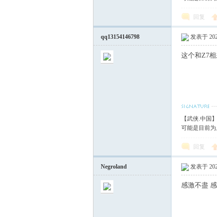
回复
qq13154146798
发表于 2023
这个和Z7
【武侠.中国
可能是目前为
回复
Negroland
发表于 2023
感激不盡 