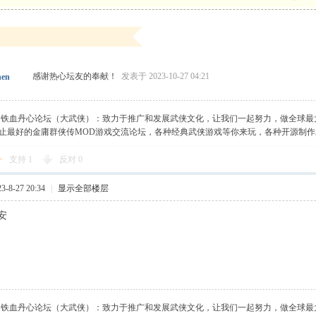
感谢热心坛友的奉献！
发表于 2023-10-27 04:21
hen
】铁血丹心论坛（大武侠）：致力于推广和发展武侠文化，让我们一起努力，做全球最
止最好的金庸群侠传MOD游戏交流论坛，各种经典武侠游戏等你来玩，各种开源制
支持
1
反对
0
-8-27 20:34
|
显示全部楼层
安
】铁血丹心论坛（大武侠）：致力于推广和发展武侠文化，让我们一起努力，做全球最