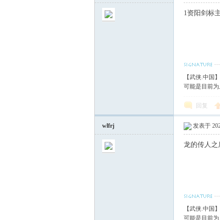
1资阳剑标
【武侠.中国
可能是目前为
回复
wlfrj
发表于 2023
龙的传人之
【武侠.中国
可能是目前为