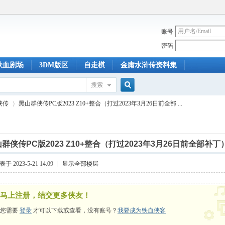
账号
密码
铁血剧场
3DM版区
自走棋
金庸水浒传资料集
搜索
搜
侠传
黑山群侠传PC版2023 Z10+整合（打过2023年3月26日前全部 ...
索
群侠传PC版2023 Z10+整合（打过2023年3月26日前全部补丁
›
于 2023-5-21 14:09
|
显示全部楼层
马上注册，结交更多侠友！
您需要
登录
才可以下载或查看，没有账号？
我要成为铁血侠客