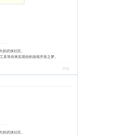
大的武侠社区。
作工具等你来实现你的游戏开发之梦。
举报
大的武侠社区。