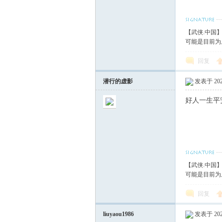
【武侠.中国
可能是目前为
回复
潜行的虚影
发表于 2023
好人一生平
【武侠.中国
可能是目前为
回复
liuyaou1986
发表于 2023