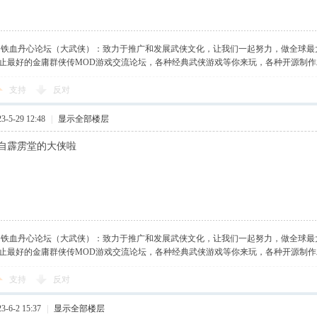
】铁血丹心论坛（大武侠）：致力于推广和发展武侠文化，让我们一起努力，做全球最
止最好的金庸群侠传MOD游戏交流论坛，各种经典武侠游戏等你来玩，各种开源制
支持
反对
-5-29 12:48
|
显示全部楼层
自霹雳堂的大侠啦
】铁血丹心论坛（大武侠）：致力于推广和发展武侠文化，让我们一起努力，做全球最
止最好的金庸群侠传MOD游戏交流论坛，各种经典武侠游戏等你来玩，各种开源制
支持
反对
-6-2 15:37
|
显示全部楼层