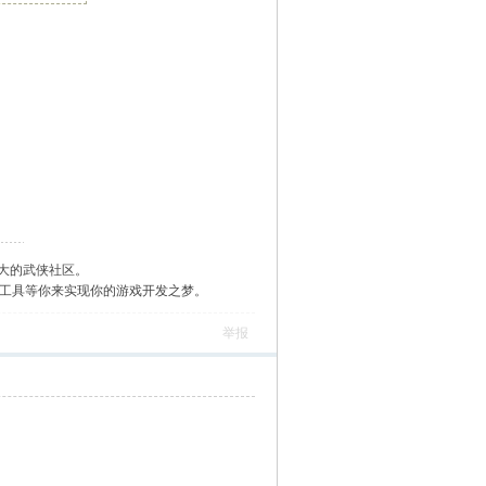
大的武侠社区。
作工具等你来实现你的游戏开发之梦。
举报