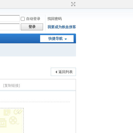
自动登录
找回密码
登录
我要成为铁血侠客
快捷导航
返回列表
）
[复制链接]
x