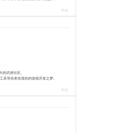
举报
大的武侠社区。
作工具等你来实现你的游戏开发之梦。
举报