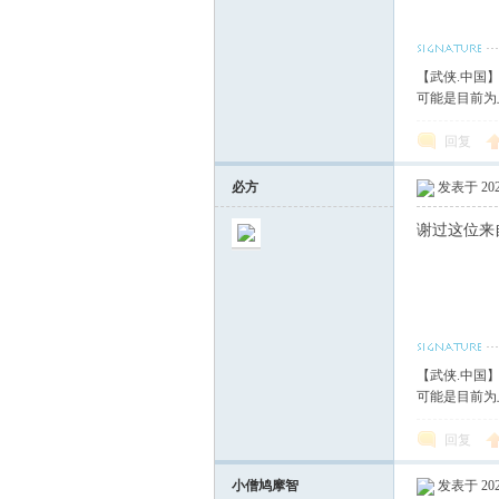
【武侠.中国
可能是目前为
回复
必方
发表于 2023
谢过这位来
【武侠.中国
可能是目前为
回复
小僧鸠摩智
发表于 2023