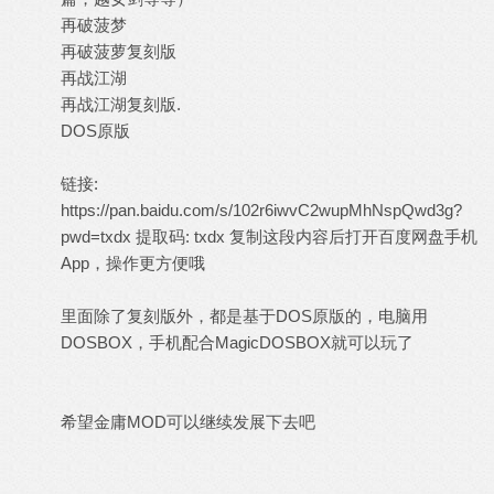
再破菠梦
再破菠萝复刻版
再战江湖
再战江湖复刻版.
DOS原版
链接:
https://pan.baidu.com/s/102r6iwvC2wupMhNspQwd3g?
pwd=txdx
提取码: txdx 复制这段内容后打开百度网盘手机
App，操作更方便哦
里面除了复刻版外，都是基于DOS原版的，电脑用
DOSBOX，手机配合MagicDOSBOX就可以玩了
希望金庸MOD可以继续发展下去吧