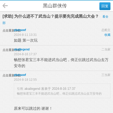
黑山群侠传
回复
[求助] 为什么进不了武当山？提示要先完成黑山大会？
看全
部
plutoawf
总舵主
点击重新加载
2024-8-11 13:31
收藏
如题 第一次玩
akailegend
二当家
点击重新加载
2024-8-16 17:37
畅想张君宝三丰不能进武当山吧，倚正伝跳过武当山去万
安寺的
plutoawf
三当家
点击重新加载
2024-8-18 12:55
akailegend 发表于 2024-8-16 17:37
引用:
畅想张君宝三丰不能进武当山吧，倚正伝跳过武当山去万安寺的
原来可以跳过的 谢谢！