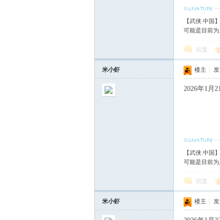
【武侠.中国
可能是目前为
回复
米小虾
楼主
|
发表
2026年1
【武侠.中国
可能是目前为
回复
米小虾
楼主
|
发表