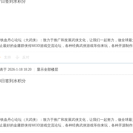
月17日签到水积分
】铁血丹心论坛（大武侠）：致力于推广和发展武侠文化，让我们一起努力，做全球最
止最好的金庸群侠传MOD游戏交流论坛，各种经典武侠游戏等你来玩，各种开源制
支持
反对
于 2026-1-18 18:20
|
显示全部楼层
月18日签到水积分
】铁血丹心论坛（大武侠）：致力于推广和发展武侠文化，让我们一起努力，做全球最
止最好的金庸群侠传MOD游戏交流论坛，各种经典武侠游戏等你来玩，各种开源制