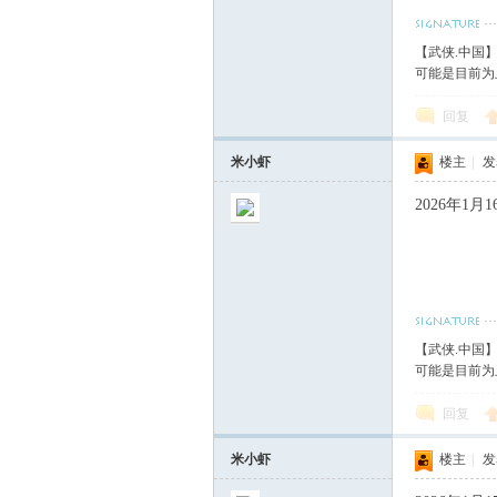
血
【武侠.中国
可能是目前为
回复
米小虾
楼主
|
发表
2026年1
丹
【武侠.中国
可能是目前为
回复
米小虾
楼主
|
发表
心