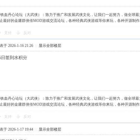
】铁血丹心论坛（大武侠）：致力于推广和发展武侠文化，让我们一起努力，做全球最
止最好的金庸群侠传MOD游戏交流论坛，各种经典武侠游戏等你来玩，各种开源制
支持
反对
于 2026-1-16 21:26
|
显示全部楼层
月16日签到水积分
】铁血丹心论坛（大武侠）：致力于推广和发展武侠文化，让我们一起努力，做全球最
止最好的金庸群侠传MOD游戏交流论坛，各种经典武侠游戏等你来玩，各种开源制
支持
反对
于 2026-1-17 19:44
|
显示全部楼层