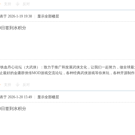
支持
反对
于 2026-1-19 19:38
|
显示全部楼层
月19日签到水积分
】铁血丹心论坛（大武侠）：致力于推广和发展武侠文化，让我们一起努力，做全球最
止最好的金庸群侠传MOD游戏交流论坛，各种经典武侠游戏等你来玩，各种开源制
支持
反对
于 2026-1-20 15:49
|
显示全部楼层
月20日签到水积分