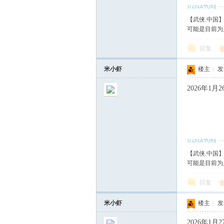
【武侠.中国
可能是目前为
回复
米小虾
楼主
|
发表
2026年1
【武侠.中国
可能是目前为
回复
米小虾
楼主
|
发表
2026年1