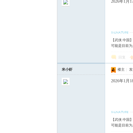
2026年1
【武侠.中国
可能是目前为
回复
米小虾
楼主
|
发表
2026年1
【武侠.中国
可能是目前为