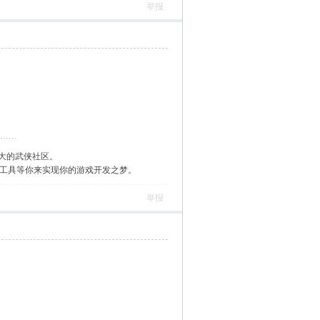
举报
大的武侠社区。
作工具等你来实现你的游戏开发之梦。
举报