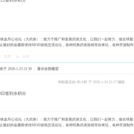
月22日签到水积分
】铁血丹心论坛（大武侠）：致力于推广和发展武侠文化，让我们一起努力，做全球最
止最好的金庸群侠传MOD游戏交流论坛，各种经典武侠游戏等你来玩，各种开源制
支持
反对
于 2026-1-23 21:39
|
显示全部楼层
本帖最后由 米小虾 于 2026-1-24 22:17 编辑
月23日签到水积分
】铁血丹心论坛（大武侠）：致力于推广和发展武侠文化，让我们一起努力，做全球最
止最好的金庸群侠传MOD游戏交流论坛，各种经典武侠游戏等你来玩，各种开源制