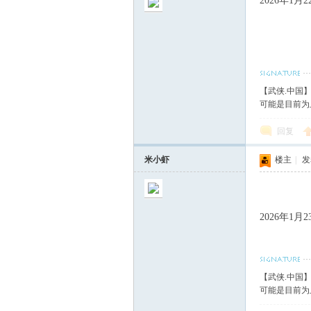
2026年1
【武侠.中国
可能是目前为
回复
米小虾
楼主
|
发表
2026年1
【武侠.中国
可能是目前为