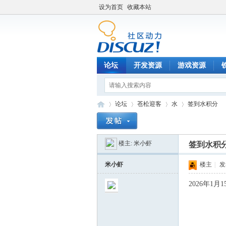
设为首页
收藏本站
论坛
开发资源
游戏资源
论坛
苍松迎客
水
签到水积分
楼主:
米小虾
签到水积
铁
»
›
›
›
米小虾
楼主
|
发表
2026年1