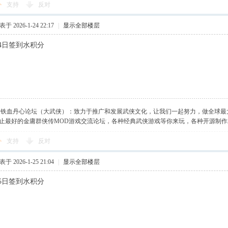
支持
反对
于 2026-1-24 22:17
|
显示全部楼层
月24日签到水积分
】铁血丹心论坛（大武侠）：致力于推广和发展武侠文化，让我们一起努力，做全球最
止最好的金庸群侠传MOD游戏交流论坛，各种经典武侠游戏等你来玩，各种开源制
支持
反对
于 2026-1-25 21:04
|
显示全部楼层
月25日签到水积分