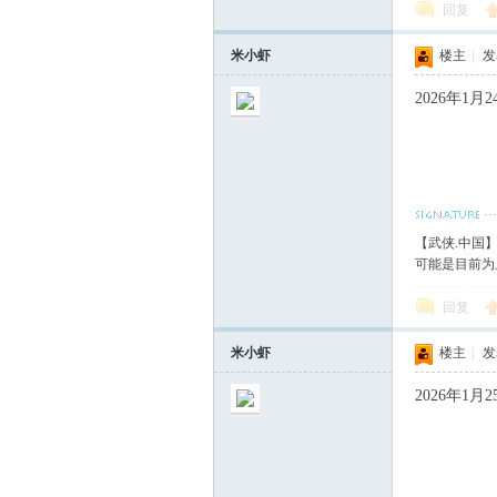
回复
米小虾
楼主
|
发表
2026年1
【武侠.中国
可能是目前为
回复
米小虾
楼主
|
发表
2026年1