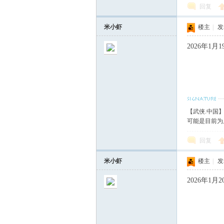
回复
米小虾
楼主
|
发表
2026年1
【武侠.中国
可能是目前为
回复
米小虾
楼主
|
发表
2026年1