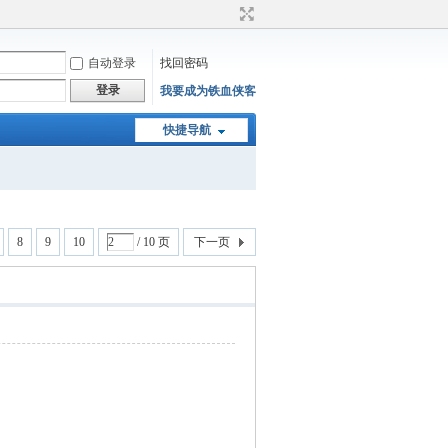
自动登录
找回密码
登录
我要成为铁血侠客
快捷导航
8
9
10
/ 10 页
下一页