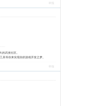
举报
大的武侠社区。
作工具等你来实现你的游戏开发之梦。
举报