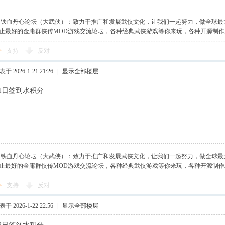
】铁血丹心论坛（大武侠）：致力于推广和发展武侠文化，让我们一起努力，做全球最
止最好的金庸群侠传MOD游戏交流论坛，各种经典武侠游戏等你来玩，各种开源制
支持
反对
于 2026-1-21 21:26
|
显示全部楼层
月21日签到水积分
】铁血丹心论坛（大武侠）：致力于推广和发展武侠文化，让我们一起努力，做全球最
止最好的金庸群侠传MOD游戏交流论坛，各种经典武侠游戏等你来玩，各种开源制
支持
反对
于 2026-1-22 22:56
|
显示全部楼层