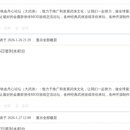
】铁血丹心论坛（大武侠）：致力于推广和发展武侠文化，让我们一起努力，做全球最
止最好的金庸群侠传MOD游戏交流论坛，各种经典武侠游戏等你来玩，各种开源制
支持
反对
于 2026-1-26 21:29
|
显示全部楼层
月26日签到水积分
】铁血丹心论坛（大武侠）：致力于推广和发展武侠文化，让我们一起努力，做全球最
止最好的金庸群侠传MOD游戏交流论坛，各种经典武侠游戏等你来玩，各种开源制
支持
反对
于 2026-1-27 12:09
|
显示全部楼层
月27日签到水积分