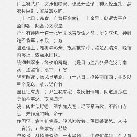
侍臣簪武弁，女乐抱箜篌。秘殿开金锁，神人控玉虬。黑
衣横巨剑，被发凛双眸。
（十七日，寒食。自盩厔东南行二十余里，朝谒太平宫二
圣御容。此宫乃太宗皇
帝时有神降于道士张守真以告受命之符，所为立也。神封
翊圣将军，有殿。）邂
逅逢佳士，相将弄彩舟。投篙披绿荇，濯足乱清沟。晚宿
南溪上，森如水国秋。
绕湖栽翠密，终夜响飕飕。（是日与监宫张杲之泛舟南
溪，遂留宿于溪堂。）冒
晓穷幽邃，操戈畏炳彪。（十八日，循终南而西，县尉以
甲卒见送。或云近官竹
园往往有虎。）尹生犹有宅，老氏旧停辀。问道遗踪在，
登仙往事悠。驭风归汗
漫，阅世似蜉蝣。羽客知人意，瑶琴系马鞦。不辞山寺
远，来作鹿鸣呦。帝子
传闻李，岩堂仿像缑。轻风帏幔卷，落日髻鬟愁。入谷
（音浴。）警蒙密，登坡
费挽搂。乱峰攙似槊，一水淡如油。中使何年到，金龙自