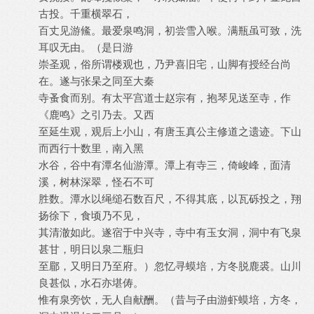
古投。千重横翠石，
百丈见游鯈。最爱泉鸣洞，初尝雪入喉。满瓶虽可致，洗
耳叹无由。（是日游
崇圣观，俗所谓楼观也，乃尹喜旧宅，山脚有授经台尚
在。遂与张杲之同至大秦
寺蚤食而别。有太平宫道士赵宗有，抱琴见送至寺，作
《鹿鸣》之引乃去。又西
至延生观，观后上小山，有唐玉真公主修道之遗迹。下山
而西行十数里，南入黑
水谷，谷中有潭名仙游潭。潭上有寺三，倚峻峰，面清
溪，树林深翠，怪石不可
胜数。潭水以绳缒石数百尺，不得其底，以瓦砾投之，翔
扬徐下，食顷乃不见，
其清澈如此。遂宿于中兴寺，寺中有玉女洞，洞中有飞泉
甚甘，明日以泉二瓶归
至郿，又明日乃至府。）忽忆寻蟆培，方冬脱鹿裘。山川
良甚似，水石亦堪俦。
惟有泉旁饮，无人自献酬。（昔与子由游虾蟆培，方冬，