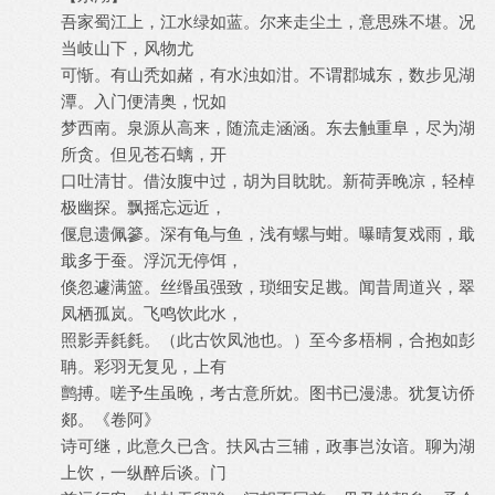
吾家蜀江上，江水绿如蓝。尔来走尘土，意思殊不堪。况
当岐山下，风物尤
可惭。有山秃如赭，有水浊如泔。不谓郡城东，数步见湖
潭。入门便清奥，怳如
梦西南。泉源从高来，随流走涵涵。东去触重阜，尽为湖
所贪。但见苍石螭，开
口吐清甘。借汝腹中过，胡为目眈眈。新荷弄晚凉，轻棹
极幽探。飘摇忘远近，
偃息遗佩篸。深有龟与鱼，浅有螺与蚶。曝晴复戏雨，戢
戢多于蚕。浮沉无停饵，
倏忽遽满篮。丝缗虽强致，琐细安足戡。闻昔周道兴，翠
凤栖孤岚。飞鸣饮此水，
照影弄毵毵。（此古饮凤池也。）至今多梧桐，合抱如彭
聃。彩羽无复见，上有
鹯搏。嗟予生虽晚，考古意所妉。图书已漫漶。犹复访侨
郯。《卷阿》
诗可继，此意久已含。扶风古三辅，政事岂汝谙。聊为湖
上饮，一纵醉后谈。门