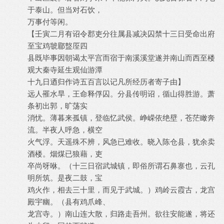
于泰山。但当对石饮，
万事付等闲。
【壬寅二月有诏令郡吏分往属县减决囚禁十三日受命出府
至宝鸡虢郿盩厔四
县既毕事因朝谒太平宫而宿于南溪溪堂遂并南山而西至楼
观大秦寺延生观仙游潭
十九日迺归作诗五百言以记凡所经历者寄子由】
远人罹水旱，王命释俘囚。分县传明诏，循山得胜游。萧
条初出郭，旷荡实
消忧。薄暮来孤镇，登临忆武侯。峥嵘依绝壁，苍茫瞰奔
流。半夜人呼急，横空
火气浮。天遥殊不辨，风急已难收。晓入陈仓县，犹余卖
酒楼。烟煤已狼藉，吏
卒尚呀咻。（十三日宿武城镇，即俗所谓石鼻寨也，云孔
明所筑。是夜二鼓，宝
鸡火作，相去三十里，而见于武城。）鸡岭云霞古，龙宫
殿宇幽。（县有鸡爪峰、
龙宫寺。）南山连大散，归路走吾州。欲往安能遂，将还