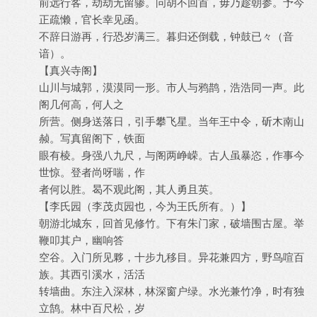
前远行客，劫劫无留骖。问胡不回首，毋乃趁朝参。予今
正疏懒，官长幸见函。
不辞日游再，行恐岁满三。暮归还倒载，钟鼓已々（音
谙）。
【真兴寺阁】
山川与城郭，漠漠同一形。市人与鸦鹊，浩浩同一声。此
阁几何高，何人之
所营。侧身送落日，引手攀飞星。当年王中令，斫木南山
赪。写真留阁下，铁面
眼有棱。身强八九尺，与阁两峥嵘。古人虽暴恣，作事今
世惊。登者尚呀喘，作
者何以胜。曷不观此阁，其人勇且英。
【李氏园（李茂贞园也，今为王氏所有。）】
朝游北城东，回首见修竹。下有朱门家，破墙围古屋。举
鞭叩其户，幽响答
空谷。入门所见夥，十步九移目。异花兼四方，野鸟喧百
族。其西引溪水，活活
转墙曲。东注入深林，林深窗户绿。水光兼竹净，时有独
立鹄。林中百尺松，岁