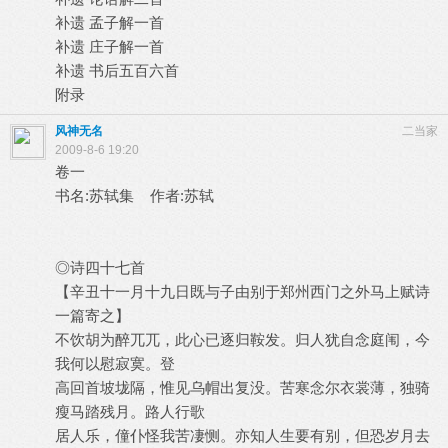
补遗 孟子解一首
补遗 庄子解一首
补遗 书后五百六首
附录
风神无名
二当家
2009-8-6 19:20
卷一
书名:苏轼集 作者:苏轼
◎诗四十七首
【辛丑十一月十九日既与子由别于郑州西门之外马上赋诗
一篇寄之】
不饮胡为醉兀兀，此心已逐归鞍发。归人犹自念庭闱，今
我何以慰寂寞。登
高回首坡垅隔，惟见乌帽出复没。苦寒念尔衣裳薄，独骑
瘦马踏残月。路人行歌
居人乐，僮仆怪我苦凄恻。亦知人生要有别，但恐岁月去