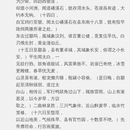
为少留。回趋西虢道，
却渡小河洲。闻道磻溪石，犹存渭水头。苍崖虽有迹，大
钓本无钩。（十四日，
自宝鸡行至虢。闻太公磻溪石在县东南十八里，犹有投竿
跪饵两膝所著之处。）
东去过郿坞，孤城象汉刘。谁言董公健，竟复伍孚仇。白
刃俄生肘，黄金漫似丘。
（十五日至郿县，县有董卓城，其城象长安，俗谓之小长
安。）平生闻太白，一
见驻行驺。鼓角谁能试，风雷果致不。岩崖已奇绝，冰雪
更雕锼。春旱忧无麦，
山灵喜有湫。蛟龙懒方睡，瓶罐小容偷。（是日晚，自郿
起至清秋镇宿。道过太
白山，相传云，军行鸣鼓角过山下，辄致雷雨。山上有湫
甚灵，以今岁旱，方议
取之。）二曲林泉胜，三川气象侔。近山麰麦早，临水竹
篁修。（十六日至盩厔，
以近山地美，气候殊早。县有官竹园，十数里不绝。）先
帝膺符命，行宫画冕旒。