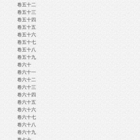
卷五十二
卷五十三
卷五十四
卷五十五
卷五十六
卷五十七
卷五十八
卷五十九
卷六十
卷六十一
卷六十二
卷六十三
卷六十四
卷六十五
卷六十六
卷六十七
卷六十八
卷六十九
卷七十