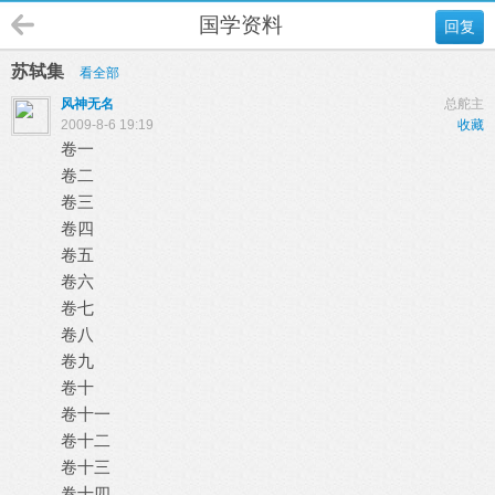
国学资料
回复
苏轼集
看全部
风神无名
总舵主
2009-8-6 19:19
收藏
卷一
卷二
卷三
卷四
卷五
卷六
卷七
卷八
卷九
卷十
卷十一
卷十二
卷十三
卷十四