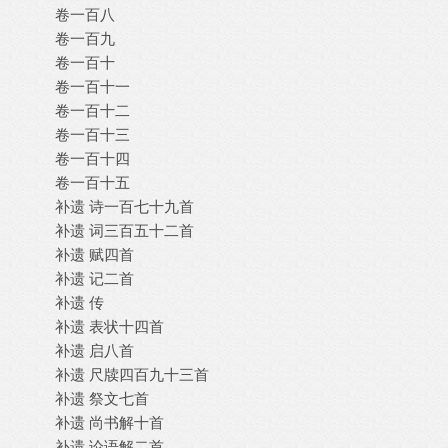
卷一百八
卷一百九
卷一百十
卷一百十一
卷一百十二
卷一百十三
卷一百十四
卷一百十五
补遗 诗一百七十九首
补遗 词三百五十二首
补遗 赋四首
补遗 记二首
补遗 传
补遗 表状十四首
补遗 启八首
补遗 尺牍四百九十三首
补遗 祭文七首
补遗 尚书解十首
补遗 论语解二首