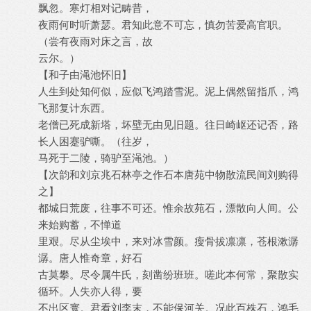
飘忽。寒灯相对记畴昔，
夜雨何时听萧瑟。君知此意不可忘，慎勿苦爱高官职。
（尝有夜雨对床之言，故
云尔。）
【和子由渑池怀旧】
人生到处知何似，应似飞鸿踏雪泥。泥上偶然留指爪，鸿
飞那复计东西。
老僧已死成新塔，坏壁无由见旧题。往日崎岖还记否，路
长人困蹇驴嘶。（往岁，
马死于二陵，骑驴至渑池。）
【次韵和刘京兆石林亭之作石本唐苑中物散流民间刘购得
之】
都城日荒废，往事不可还。惟余故苑石，漂散向人间。公
来始购蓄，不惮道
里艰。尽从尘埃中，来对冰雪颜。瘦骨拔凛凛，苍根漱潺
潺。唐人惟奇章，好石
古莫攀。尽令属牛氏，刻凿纷班班。嗟此本何常，聚散实
循环。人失亦人得，要
不出区寰。君看刘李末，不能保河关。况此百株石，鸿毛