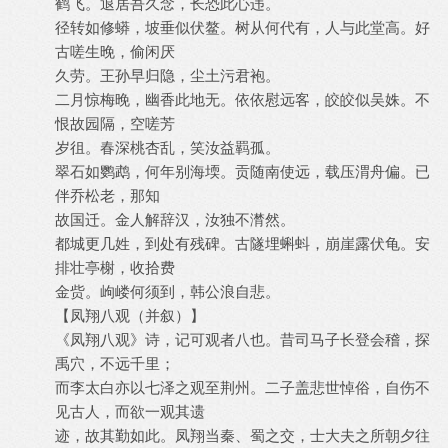
鹤飞。退居吾久念，长恐此心违。
径转如修蟒，坡垂似伏鳌。树从何代有，人与此堂高。好
古嗟生晚，偷闲厌
久劳。王孙早归隐，尘土污君袍。
二月惊梅晚，幽香此地无。依依慰远客，皎皎似吴姝。不
恨故园隔，空嗟芳
岁徂。春深桃杏乱，笑汝益羁孤。
翠石如鹦鹉，何年别海堧。贡随南使远，载压渭舟偏。已
伴乔松老，那知
故国迁。金人解辞汉，汝独不潸然。
都城更几姓，到处有残碑。古隧埋蝌蚪，崩崖露伏龟。安
排壮亭榭，收拾费
金赀。岣嵝何须到，韩公浪自悲。
【凤翔八观（并叙）】
《凤翔八观》诗，记可观者八也。昔司马子长登会稽，探
禹穴，不远千里；
而李太白亦以七泽之观至荆州。二子盖悲世悼俗，自伤不
见古人，而欲一观其遗
迹，故其勤如此。凤翔当秦、蜀之交，士大夫之所朝夕往