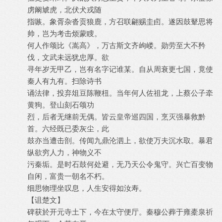
虏阚虓虎，北伏犬戎随
指嗾。象胥杂沓贡狼鹿，方召联翩赐圭卣。遂因鼓鼙思将
帅，岂为考击烦蒙瞍。
何人作颂比《嵩高》，万古斯文齐岣嵝。勋劳至大不矜
伐，文武未远犹忠厚。欲
寻年岁无甲乙，岂有名字记谁某。自从周衰更七国，竟使
秦人有九有。扫除诗书
诵法律，投弃俎豆陈鞭杻。当年何人佐祖龙，上蔡公子牵
黄狗。登山刻石颂功
烈，后者无继前无偶。皆云皇帝巡四国，烹灭强暴救黔
首。六经既已委灰尘，此
鼓亦当遭击剖。传闻九鼎沦泗上，欲使万夫沉水取。暴君
纵欲穷人力，神物义不
污秦垢。是时石鼓何处避，无乃天公令鬼守。兴亡百变物
自闲，富贵一朝名不朽。
细思物理坐叹息，人生安得如汝寿。
【诅楚文】
碑获於开元寺土下，今在太守便厅。秦穆公葬于雍橐泉祈