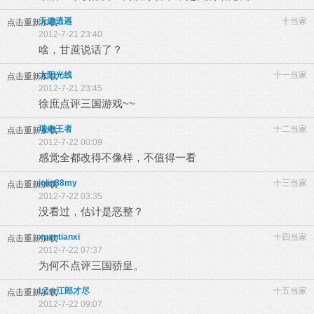
天道逍遥
十当家
点击重新加载
2012-7-21 23:40
啥，甘蔗说话了？
太阳光线
十一当家
点击重新加载
2012-7-21 23:45
徐庶点评三国游戏~~
瑞奇王者
十二当家
点击重新加载
2012-7-22 00:09
感觉全都改得不像样，不值得一看
jolin88my
十三当家
点击重新加载
2012-7-22 03:35
没看过，估计是恶整？
xuantianxi
十四当家
点击重新加载
2012-7-22 07:37
为何不点评三国骄皇。
LZ☆江郎才尽
十五当家
点击重新加载
2012-7-22 09:07