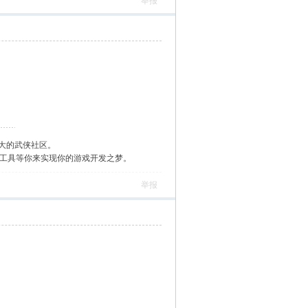
举报
大的武侠社区。
作工具等你来实现你的游戏开发之梦。
举报