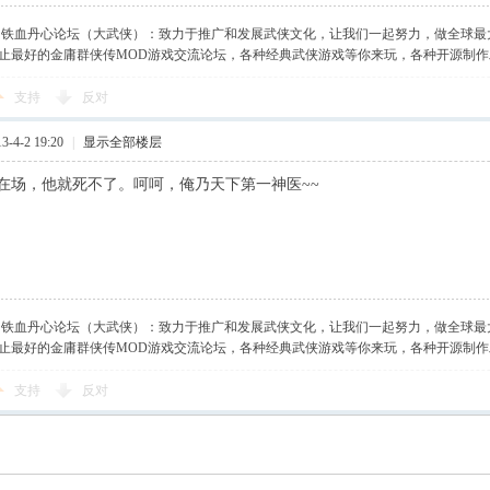
】铁血丹心论坛（大武侠）：致力于推广和发展武侠文化，让我们一起努力，做全球最
止最好的金庸群侠传MOD游戏交流论坛，各种经典武侠游戏等你来玩，各种开源制
支持
反对
-4-2 19:20
|
显示全部楼层
在场，他就死不了。呵呵，俺乃天下第一神医~~
】铁血丹心论坛（大武侠）：致力于推广和发展武侠文化，让我们一起努力，做全球最
止最好的金庸群侠传MOD游戏交流论坛，各种经典武侠游戏等你来玩，各种开源制
支持
反对