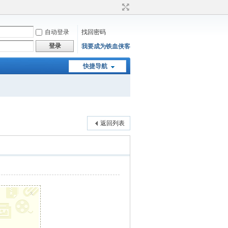
自动登录
找回密码
登录
我要成为铁血侠客
快捷导航
返回列表
x