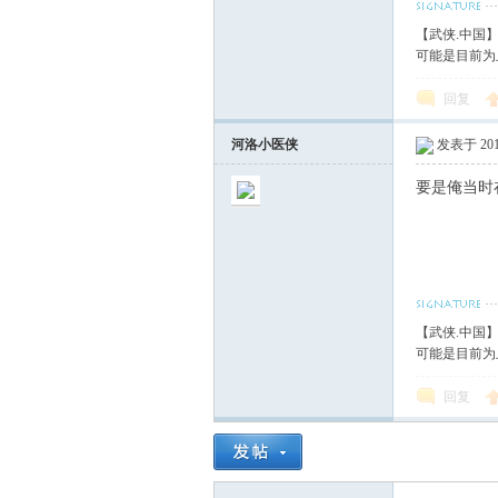
【武侠.中国
可能是目前为
回复
河洛小医侠
发表于 2013
要是俺当时
【武侠.中国
可能是目前为
回复