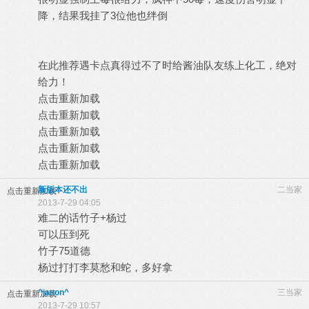
降，结果我挂了3位他也绊倒
在此推荐遇卡点真得过不了时给酱油队友练上化工，绝对
给力！
点击重新加载
点击重新加载
点击重新加载
点击重新加载
点击重新加载
新版本还不出
二当家
点击重新加载
2013-7-29 04:05
难二的话竹子+杨过
可以压到死
竹子75道德
杨过打打李莫愁和蛇，多好拿
^jason^
三当家
点击重新加载
2013-7-29 10:57