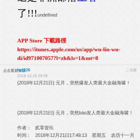
了!!!
undefined
APP Store 下載路徑
https://itunes.apple.com/us/app/wu-lin-wu-
di/id971007057?l=zh&ls=1&mt=8
hy1226
二当家
点击重新加载
2018-12-26 09:56
{2018年12月21日} 元月，突然爆发人类最大金融海啸！
{2018年12月21曰} 元月，突然bào发人类最大金融海啸！
作者： 贰零壹玖
时间 : 2018年12月21曰17:48:13 星期五 农历十一月