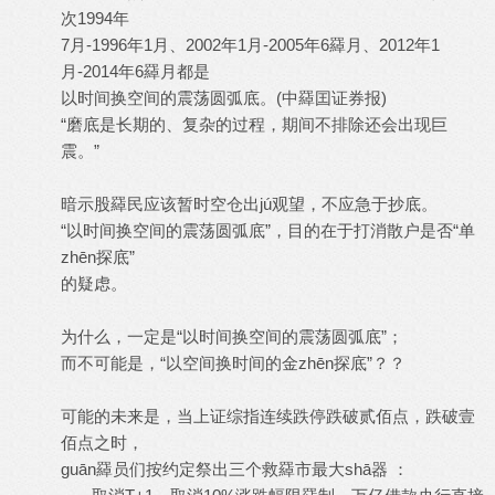
次1994年
7月-1996年1月、2002年1月-2005年6羄月、2012年1
月-2014年6羄月都是
以时间换空间的震荡圆弧底。(中羄囯证券报)
“磨底是长期的、复杂的过程，期间不排除还会出现巨
震。”
暗示股羄民应该暂时空仓出jú观望，不应急于抄底。
“以时间换空间的震荡圆弧底”，目的在于打消散户是否“单
zhēn探底”
的疑虑。
为什么，一定是“以时间换空间的震荡圆弧底”；
而不可能是，“以空间换时间的金zhēn探底”？？
可能的未来是，当上证综指连续跌停跌破贰佰点，跌破壹
佰点之时，
guān羄员们按约定祭出三个救羄市最大shā器 ：