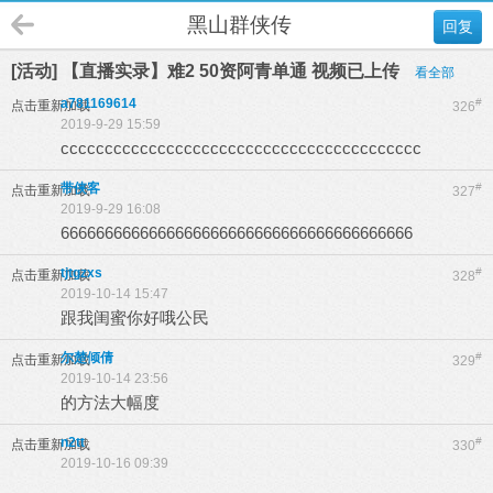
黑山群侠传
回复
[活动] 【直播实录】难2 50资阿青单通 视频已上传
看全部
a781169614
#
点击重新加载
326
2019-9-29 15:59
ccccccccccccccccccccccccccccccccccccccccc
带侠客
#
点击重新加载
327
2019-9-29 16:08
6666666666666666666666666666666666666666
tjtgzxs
#
点击重新加载
328
2019-10-14 15:47
跟我闺蜜你好哦公民
尔楚倾倩
#
点击重新加载
329
2019-10-14 23:56
的方法大幅度
n2tt
#
点击重新加载
330
2019-10-16 09:39