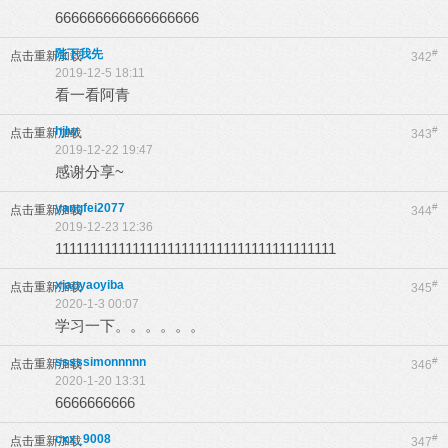
666666666666666666
陛下我先
#
点击重新加载
342
2019-12-5 18:11
看一看阿青
hjlw
#
点击重新加载
343
2019-12-22 19:47
感谢分享~
yangfei2077
#
点击重新加载
344
2019-12-23 12:36
1111111111111111111111111111111111111111
xiaoyaoyiba
#
点击重新加载
345
2020-1-3 00:07
学习一下。。。。。。
sssssimonnnnn
#
点击重新加载
346
2020-1-20 13:31
6666666666
cxx_9008
#
点击重新加载
347