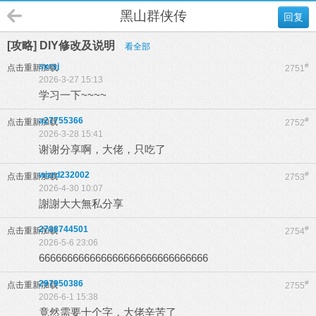
黑山群侠传
回复
[攻略] DIY修改及说明
看全部
sxrsj
#
点击重新加载
2751
2026-3-27 15:13
学习一下~~~~
a27755366
#
点击重新加载
2752
2026-3-28 15:41
谢谢分享啊，大佬，只吃了
wizrd232002
#
点击重新加载
2753
2026-4-30 10:07
謝謝大大無私分享
2788744501
#
点击重新加载
2754
2026-5-6 23:06
666666666666666666666666666666
297950386
#
点击重新加载
2755
2026-6-1 15:38
竟然需要十个字，大佬辛苦了